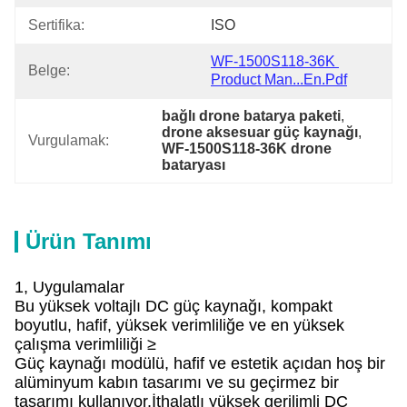
Sertifika:
ISO
WF-1500S118-36K 
Belge:
Product Man...en.pdf
bağlı drone batarya paketi
, 
drone aksesuar güç kaynağı
, 
Vurgulamak:
WF-1500S118-36K drone 
bataryası
Ürün Tanımı
1, Uygulamalar
Bu yüksek voltajlı DC güç kaynağı, kompakt
boyutlu, hafif, yüksek verimliliğe ve en yüksek
çalışma verimliliği ≥
Güç kaynağı modülü, hafif ve estetik açıdan hoş bir
alüminyum kabın tasarımı ve su geçirmez bir
tasarımı kullanıyor.İthalatlı yüksek gerilimli DC