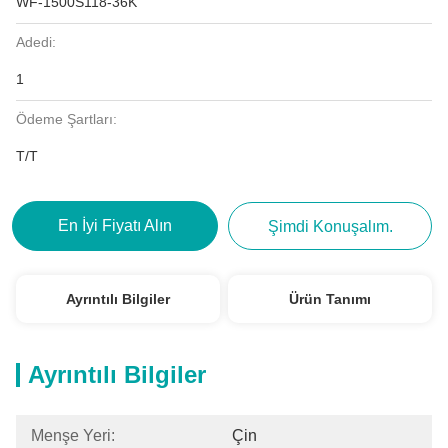
WF-1500S118-36K
Adedi:
1
Ödeme Şartları:
T/T
En İyi Fiyatı Alın
Şimdi Konuşalım.
Ayrıntılı Bilgiler
Ürün Tanımı
Ayrıntılı Bilgiler
Menşe Yeri:
Çin