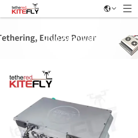
Ürün Ayrıntıları