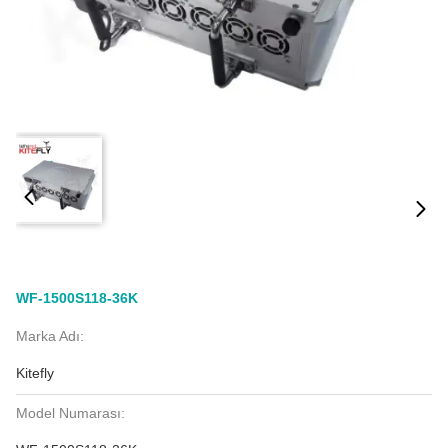
WF-1500S118-36K
Marka Adı:
Kitefly
Model Numarası: