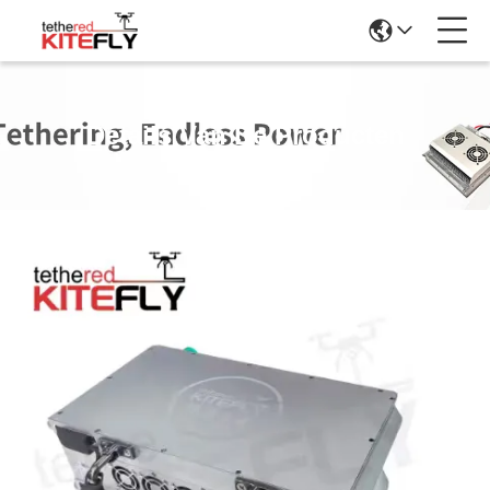
Details Van De Producten