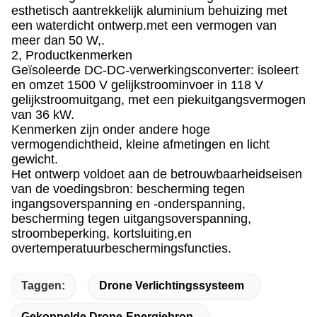
esthetisch aantrekkelijk aluminium behuizing met
een waterdicht ontwerp.met een vermogen van
meer dan 50 W,.
2, Productkenmerken
Geïsoleerde DC-DC-verwerkingsconverter: isoleert
en omzet 1500 V gelijkstroominvoer in 118 V
gelijkstroomuitgang, met een piekuitgangsvermogen
van 36 kW.
Kenmerken zijn onder andere hoge
vermogendichtheid, kleine afmetingen en licht
gewicht.
Het ontwerp voldoet aan de betrouwbaarheidseisen
van de voedingsbron: bescherming tegen
ingangsoverspanning en -onderspanning,
bescherming tegen uitgangsoverspanning,
stroombeperking, kortsluiting,en
overtemperatuurbeschermingsfuncties.
Taggen:
Drone Verlichtingssysteem
Gekoppelde Drone-Energiebron