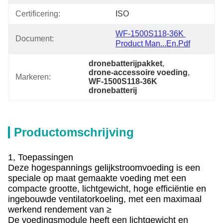
Certificering:
ISO
WF-1500S118-36K 
Document:
Product Man...en.pdf
dronebatterijpakket
, 
drone-accessoire voeding
, 
Markeren:
WF-1500S118-36K 
dronebatterij
Productomschrijving
1, Toepassingen
Deze hogespannings gelijkstroomvoeding is een
speciale op maat gemaakte voeding met een
compacte grootte, lichtgewicht, hoge efficiëntie en
ingebouwde ventilatorkoeling, met een maximaal
werkend rendement van ≥
De voedingsmodule heeft een lichtgewicht en