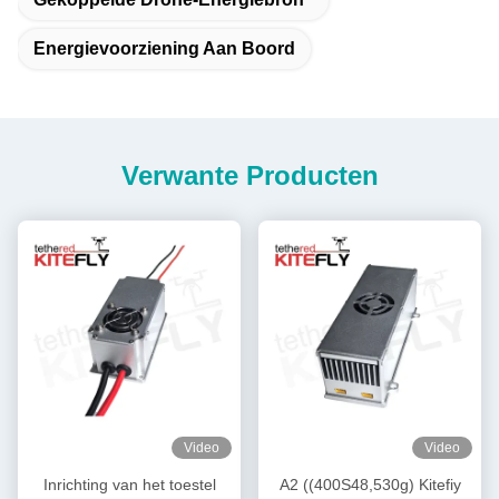
Energievoorziening Aan Boord
Verwante Producten
Video
Video
Inrichting van het toestel
A2 ((400S48,530g) Kitefiy