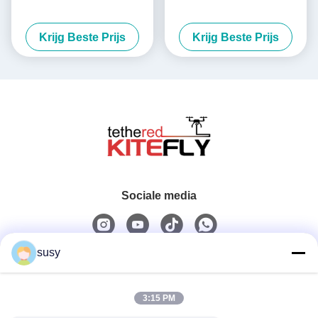
Krijg Beste Prijs
Krijg Beste Prijs
Sociale media
susy
Snel contact
3:15 PM
Tel.