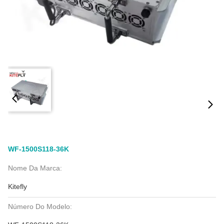
WF-1500S118-36K
Nome Da Marca:
Kitefly
Número Do Modelo: