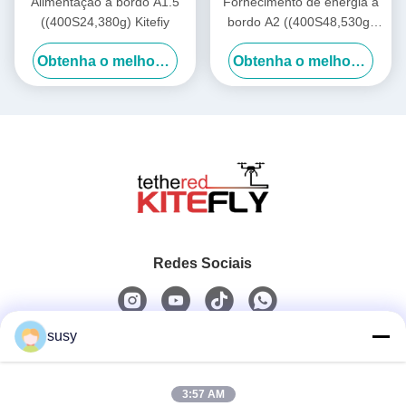
Alimentação a bordo A1.5
Fornecimento de energia a
((400S24,380g) Kitefiy
bordo A2 ((400S48,530g)
Kitefiy
Obtenha o melhor preço
Obtenha o melhor preço
Redes Sociais
susy
Contato rápido
3:57 AM
Telefone