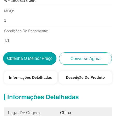
WF-1500S118-36K
MOQ:
1
Condições De Pagamento:
T/T
Obtenha O Melhor Preço
Converse Agora
Informações Detalhadas
Descrição Do Produto
Informações Detalhadas
Lugar De Origem:
China