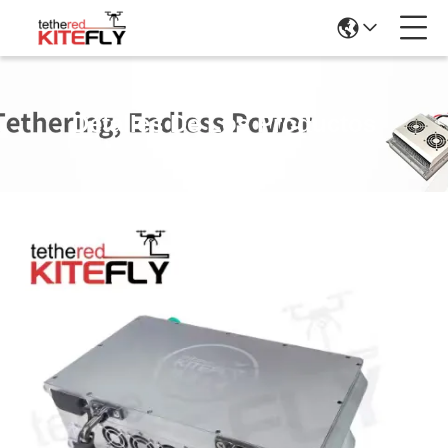
Detalles De Los Productos