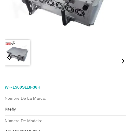
WF-1500S118-36K
Nombre De La Marca:
Kitefly
Número De Modelo: