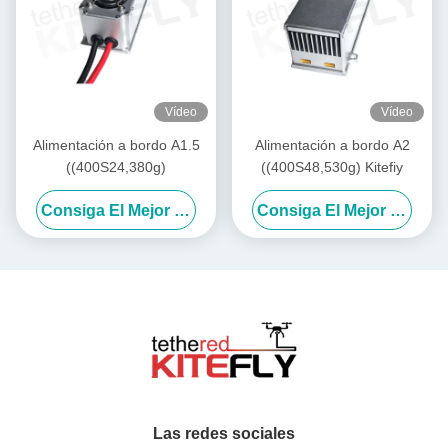
Vídeo
Vídeo
Alimentación a bordo A1.5
Alimentación a bordo A2
((400S24,380g)
((400S48,530g) Kitefiy
Consiga El Mejor Precio
Consiga El Mejor Precio
Las redes sociales