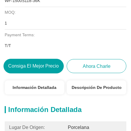
WF-1500S118-36K
MOQ:
1
Payment Terms:
T/T
Consiga El Mejor Precio
Ahora Charle
Información Detallada
Descripción De Producto
Información Detallada
Lugar De Origen:
Porcelana