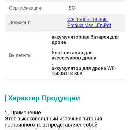
Сертификация:
ISO
WF-1500S118-36K 
Документ:
Product Man...en.pdf
аккумуляторная батарея для 
дрона
, 
блок питания для 
Выделить:
аксессуаров дрона
, 
аккумулятор для дрона WF-
1500S118-36K
Характер Продукции
1, Применение
Этот высоковольтный источник питания
постоянного тока представляет собой