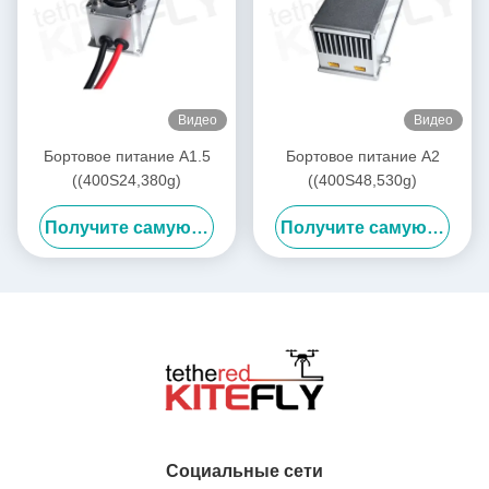
Видео
Видео
Бортовое питание A1.5
Бортовое питание A2
((400S24,380g)
((400S48,530g)
Получите самую лучшую цену
Получите самую лучшую цену
Социальные сети