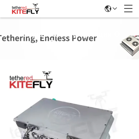
Подробная Информация О
Продукции