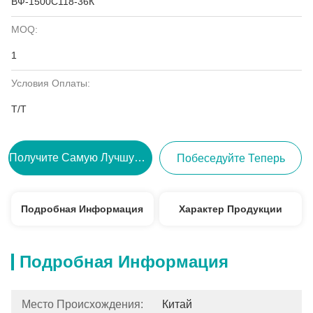
ВФ-1500С118-36К
MOQ:
1
Условия Оплаты:
Т/Т
Получите Самую Лучшую Цену
Побеседуйте Теперь
Подробная Информация
Характер Продукции
Подробная Информация
Место Происхождения:
Китай