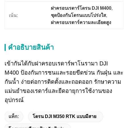
ฝาครอบเรดาร์โดรน DJI M400
, 
เน้น:
ชุดป้องกันโดรนแบบโปร่งใส
, 
ฝาครอบเรดาร์ความละเอียดสูง
คําอธิบายสินค้า
เข้ากันได้กับฝาครอบเรดาร์พาโนรามา DJI
M400 ป้องกันการชนและรอยขีดข่วน กันฝุ่น และ
กันน้ำ ง่ายต่อการติดตั้งและถอดออก รักษาความ
แม่นยำของเรดาร์และยืดอายุการใช้งานของ
อุปกรณ์
แท็ก:
โดรน DJI M350 RTK แบบมีสาย