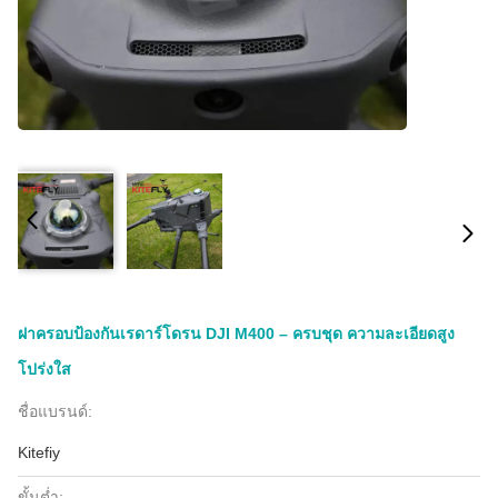
ฝาครอบป้องกันเรดาร์โดรน DJI M400 – ครบชุด ความละเอียดสูง
โปร่งใส
ชื่อแบรนด์:
Kitefiy
ขั้นต่ำ: