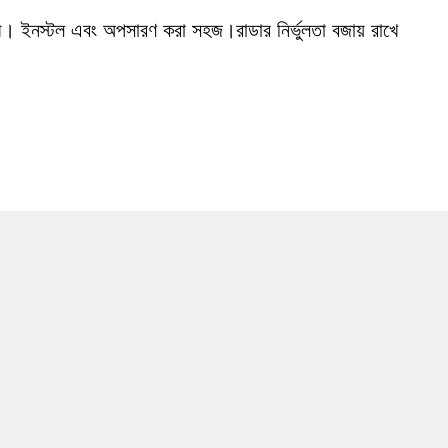
রোধী। ইনস্টল এবং অপসারণ করা সহজ।রাডার নির্ভুলতা বজায় রাখে