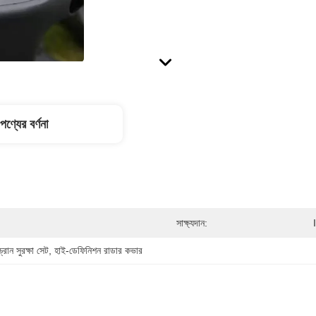
পণ্যের বর্ণনা
সাক্ষ্যদান:
্রোন সুরক্ষা সেট
, 
হাই-ডেফিনিশন রাডার কভার