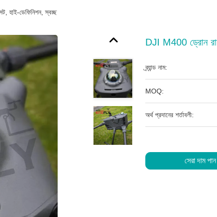
েট, হাই-ডেফিনিশন, স্বচ্ছ
DJI M400 ড্রোন রাডার 
ব্র্যান্ড নাম:
MOQ:
অর্থ প্রদানের শর্তাবলী:
সেরা দাম পান