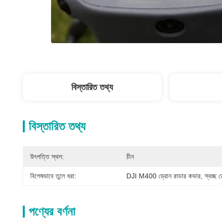
বিস্তারিত তথ্য
বিস্তারিত তথ্য
উৎপত্তি স্থল:
চীন
বিশেষভাবে তুলে ধরা:
DJI M400 ড্রোন রাডার কভার
, 
স্বচ্ছ ড
পণ্যের বর্ণনা