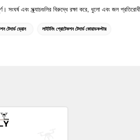
। সংঘর্ষ এবং স্ক্র্যাচগুলির বিরুদ্ধে রক্ষা করে, ধুলো এবং জল প্রতি
শন টেদার্ড ড্রোন
লাইটনিং প্রোটেকশন টেদার্ড কোয়াডকপ্টার