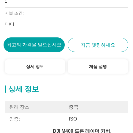
1
지불 조건:
티/티
최고의 가격을 얻으십시오
지금 챗팅하세요
상세 정보
제품 설명
상세 정보
원래 장소:
중국
인증:
ISO
DJI M400 드론 레이더 커버
, 