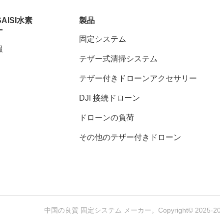
SAISI水素
製品
ー
固定システム
報
テザー式清掃システム
テザー付きドローンアクセサリー
DJI 接続ドローン
ドローンの負荷
その他のテザー付きドローン
中国の良質 固定システム メーカー。Copyright© 2025-2026 Nanji