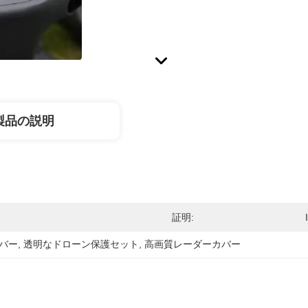
製品の説明
証明:
カバー
, 
透明なドローン保護セット
, 
高画質レーダーカバー