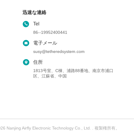
迅速な連絡
Tel
86--19952400441
電子メール
susy@tetheredsystem.com
住所
1813号室、C棟、浦路88番地、南京市浦口
区、江蘇省、中国
ng Airfly Electronic Technology Co., Ltd. . 複製権所有。