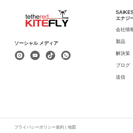
SAIKE
エナジ
会社情
製品
ソーシャル メディア
解決策
ブログ
送信
プライバシーポリシー規約
|
地図