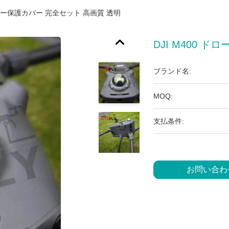
ーダー保護カバー 完全セット 高画質 透明
DJI M400 
ブランド名:
MOQ:
支払条件:
お問い合わ