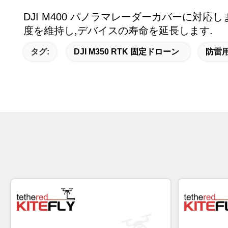
DJI M400 パノラマレーダーカバーに対応
度を維持し,デバイスの寿命を延長します.
タグ:
DJI M350 RTK 固定ドローン
防雷