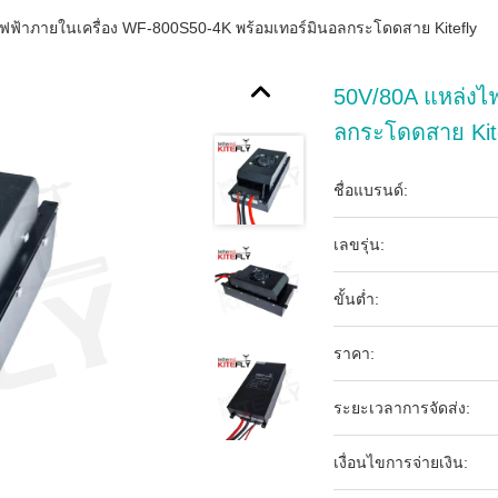
ฟฟ้าภายในเครื่อง WF-800S50-4K พร้อมเทอร์มินอลกระโดดสาย Kitefly
50V/80A แหล่งไฟ
ลกระโดดสาย Kit
ชื่อแบรนด์:
เลขรุ่น:
ขั้นต่ำ:
ราคา:
ระยะเวลาการจัดส่ง:
เงื่อนไขการจ่ายเงิน: