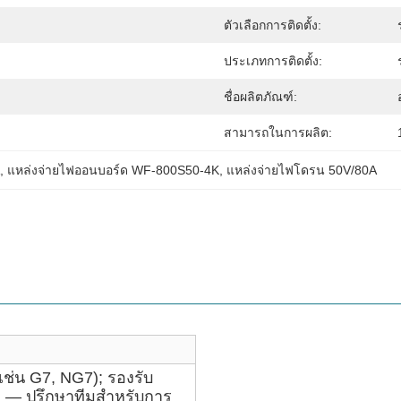
ตัวเลือกการติดตั้ง:
ประเภทการติดตั้ง:
ชื่อผลิตภัณฑ์:
สามารถในการผลิต:
, 
แหล่งจ่ายไฟออนบอร์ด WF-800S50-4K
, 
แหล่งจ่ายไฟโดรน 50V/80A
เช่น G7, NG7); รองรับ
ว่า — ปรึกษาทีมสำหรับการ