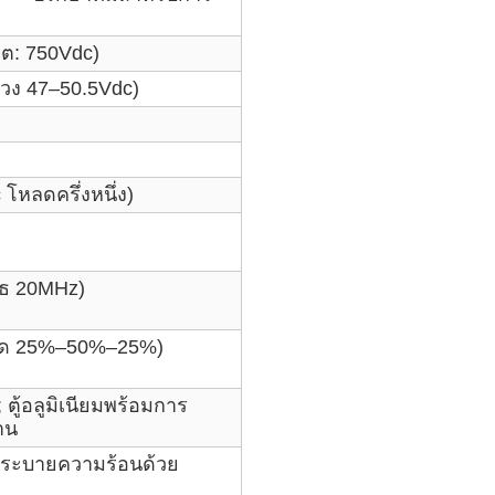
ุต: 750Vdc)
่วง 47–50.5Vdc)
 โหลดครึ่งหนึ่ง)
ิธ 20MHz)
ลด 25%–50%–25%)
 ตู้อลูมิเนียมพร้อมการ
าน
ับระบายความร้อนด้วย