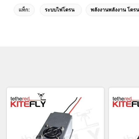
แท็ก:
ระบบไฟโดรน
พลังงานพลังงาน โดรน ท