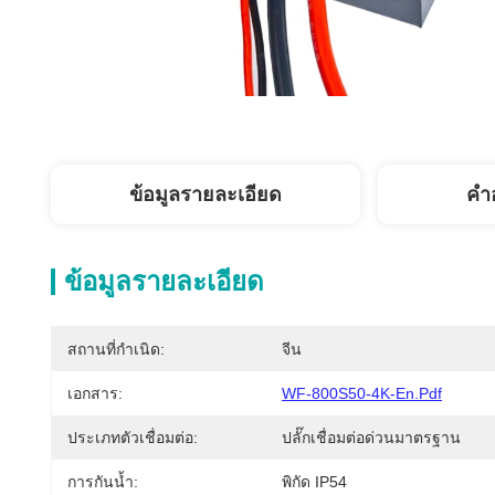
ข้อมูลรายละเอียด
คํา
ข้อมูลรายละเอียด
สถานที่กำเนิด:
จีน
เอกสาร:
WF-800S50-4K-En.pdf
ประเภทตัวเชื่อมต่อ:
ปลั๊กเชื่อมต่อด่วนมาตรฐาน
การกันน้ำ:
พิกัด IP54