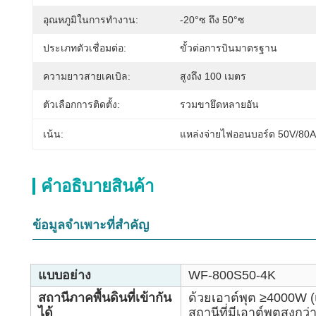
อุณหภูมิในการทำงาน:
-20°ซ ถึง 50°ซ
ประเภทตัวเชื่อมต่อ:
ขั้วต่อการบินมาตรฐาน
ความยาวสายเคเบิล:
สูงถึง 100 เมตร
ตัวเลือกการติดตั้ง:
รวมขายึดหลายอัน
เน้น:
แหล่งจ่ายไฟออนบอร์ด 50V/80A
คําอธิบายสินค้า
ข้อมูลจำเพาะที่สำคัญ
แบบอย่าง
WF-800S50-4K
สถานีภาคพื้นดินที่เข้ากัน
ด้วยเอาต์พุต ≥4000W (
ได้
สถานีที่มีเอาต์พุตสูงก