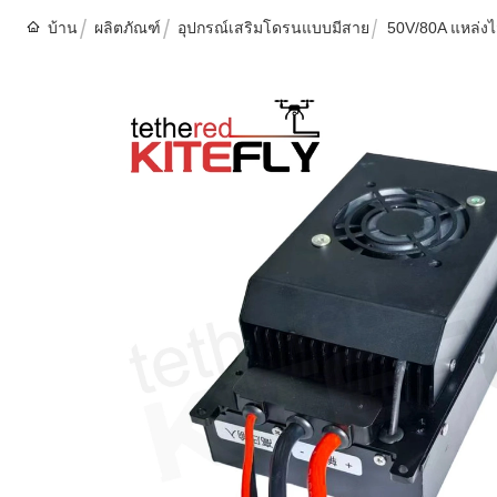
บ้าน
ผลิตภัณฑ์
อุปกรณ์เสริมโดรนแบบมีสาย
50V/80A แหล่งไ