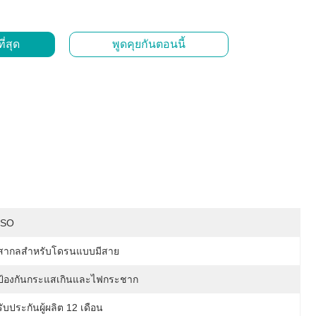
ี่สุด
พูดคุยกันตอนนี้
ISO
สากลสำหรับโดรนแบบมีสาย
ป้องกันกระแสเกินและไฟกระชาก
รับประกันผู้ผลิต 12 เดือน