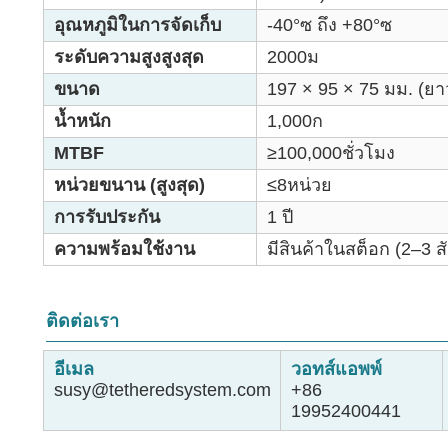
อุณหภูมิในการจัดเก็บ
-40°ซ ถึง +80°ซ
ระดับความสูงสูงสุด
2000ม
ขนาด
197 × 95 × 75 มม. (ยาว
น้ำหนัก
1,000ก
MTBF
≥100,000ชั่วโมง
หน่วยขนาน (สูงสุด)
≤8หน่วย
การรับประกัน
1 ปี
ความพร้อมใช้งาน
มีสินค้าในสต็อก (2–3 
ติดต่อเรา
อีเมล
วอทส์แอพพ์
susy@tetheredsystem.com
+86
19952400441