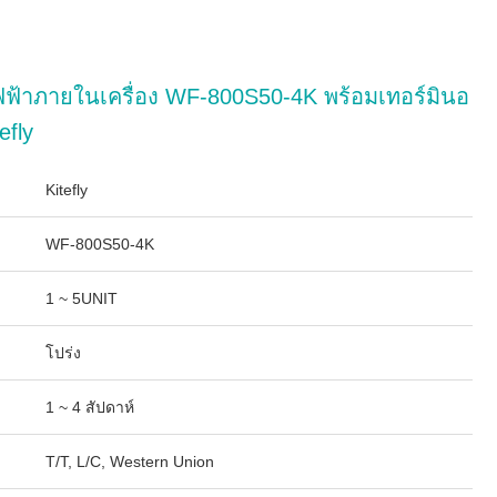
ฟ้าภายในเครื่อง WF-800S50-4K พร้อมเทอร์มินอ
efly
Kitefly
WF-800S50-4K
1 ~ 5UNIT
โปร่ง
1 ~ 4 สัปดาห์
T/T, L/C, Western Union