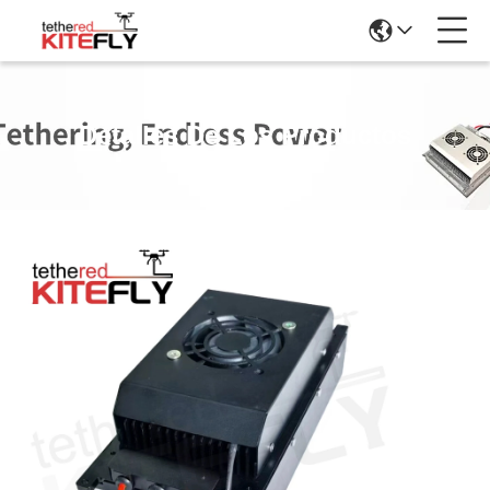
Detalles De Los Productos