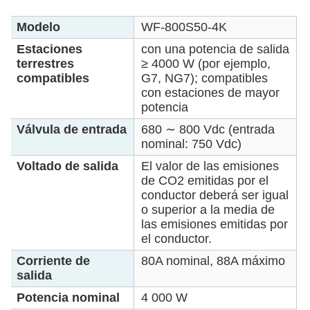
Modelo
WF-800S50-4K
Estaciones
con una potencia de salida
terrestres
≥ 4000 W (por ejemplo,
compatibles
G7, NG7); compatibles
con estaciones de mayor
potencia
Válvula de entrada
680 ∼ 800 Vdc (entrada
nominal: 750 Vdc)
Voltado de salida
El valor de las emisiones
de CO2 emitidas por el
conductor deberá ser igual
o superior a la media de
las emisiones emitidas por
el conductor.
Corriente de
80A nominal, 88A máximo
salida
Potencia nominal
4 000 W