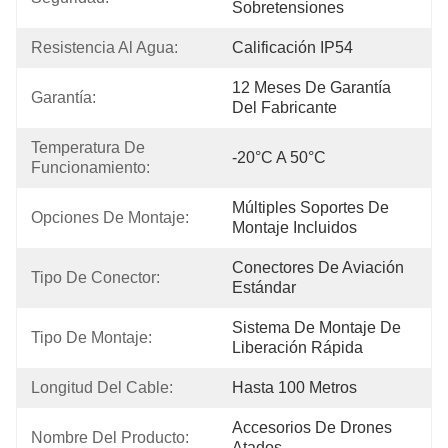
Sobretensiones
Resistencia Al Agua:
Calificación IP54
12 Meses De Garantía 
Garantía:
Del Fabricante
Temperatura De 
-20°C A 50°C
Funcionamiento:
Múltiples Soportes De 
Opciones De Montaje:
Montaje Incluidos
Conectores De Aviación 
Tipo De Conector:
Estándar
Sistema De Montaje De 
Tipo De Montaje:
Liberación Rápida
Longitud Del Cable:
Hasta 100 Metros
Accesorios De Drones 
Nombre Del Producto:
Atados