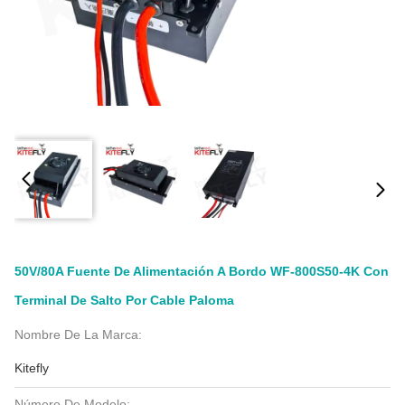
50V/80A Fuente De Alimentación A Bordo WF-800S50-4K Con
Terminal De Salto Por Cable Paloma
Nombre De La Marca:
Kitefly
Número De Modelo: