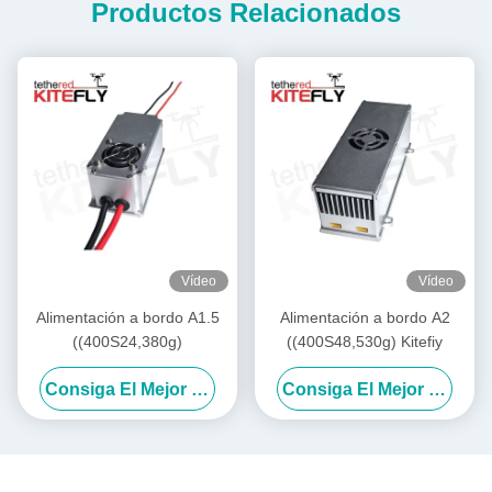
Productos Relacionados
Vídeo
Vídeo
Alimentación a bordo A1.5
Alimentación a bordo A2
((400S24,380g)
((400S48,530g) Kitefiy
Consiga El Mejor Precio
Consiga El Mejor Precio