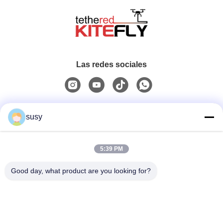
Las redes sociales
Contacto rápido
susy
Teléfono
5:39 PM
0086-19952400441
Good day, what product are you looking for?
Email
susy@tetheredsystem.com