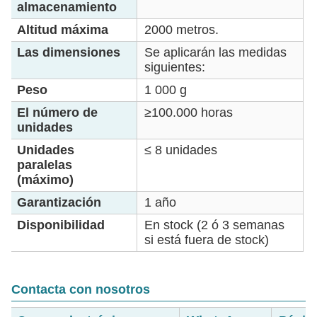
almacenamiento
Altitud máxima
2000 metros.
Las dimensiones
Se aplicarán las medidas
siguientes:
Peso
1 000 g
El número de
≥100.000 horas
unidades
Unidades
≤ 8 unidades
paralelas
(máximo)
Garantización
1 año
Disponibilidad
En stock (2 ó 3 semanas
si está fuera de stock)
Contacta con nosotros