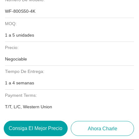
WF-800S50-4K
MOQ:
1 a 5 unidades
Precio:
Negociable
Tiempo De Entrega:
1 a 4 semanas
Payment Terms:
T/T, L/C, Western Union
Consiga El Mejor Precio
Ahora Charle