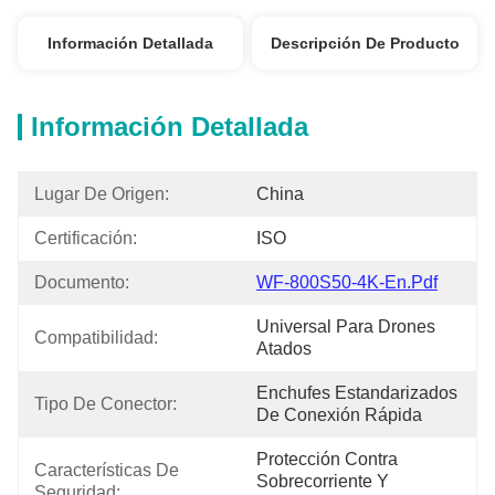
Información Detallada
Descripción De Producto
Información Detallada
Lugar De Origen:
China
Certificación:
ISO
Documento:
WF-800S50-4K-En.pdf
Universal Para Drones 
Compatibilidad:
Atados
Enchufes Estandarizados 
Tipo De Conector:
De Conexión Rápida
Protección Contra 
Características De 
Sobrecorriente Y 
Seguridad: