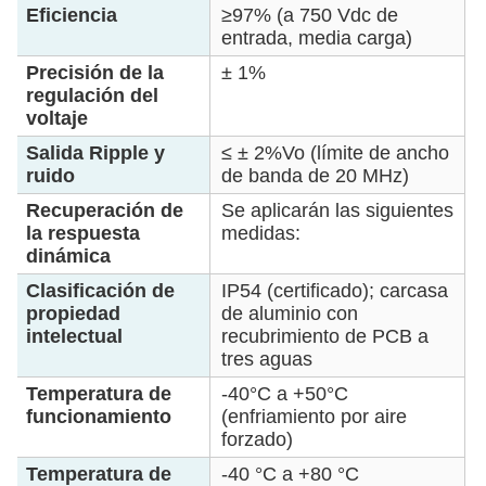
Eficiencia
≥97% (a 750 Vdc de
entrada, media carga)
Precisión de la
± 1%
regulación del
voltaje
Salida Ripple y
≤ ± 2%Vo (límite de ancho
ruido
de banda de 20 MHz)
Recuperación de
Se aplicarán las siguientes
la respuesta
medidas:
dinámica
Clasificación de
IP54 (certificado); carcasa
propiedad
de aluminio con
intelectual
recubrimiento de PCB a
tres aguas
Temperatura de
-40°C a +50°C
funcionamiento
(enfriamiento por aire
forzado)
Temperatura de
-40 °C a +80 °C