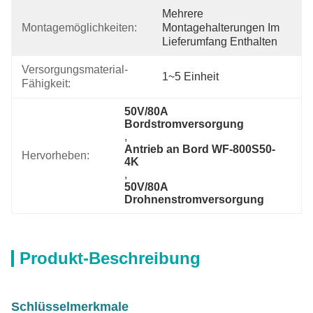
Mehrere 
Montagemöglichkeiten:
Montagehalterungen Im 
Lieferumfang Enthalten
Versorgungsmaterial-
1~5 Einheit
Fähigkeit:
50V/80A 
Bordstromversorgung
, 
Antrieb an Bord WF-800S50-
Hervorheben:
4K
, 
50V/80A 
Drohnenstromversorgung
Produkt-Beschreibung
Schlüsselmerkmale