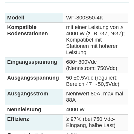
Modell
WF-800S50-4K
Kompatible
mit einer Leistung von ≥
Bodenstationen
4000 W (z. B. G7, NG7);
Kompatibel mit
Stationen mit höherer
Leistung
Eingangsspannung
680~800Vdc
(Nennstrom: 750Vdc)
Ausgangsspannung
50 ±0,5Vdc (reguliert;
Bereich 47 ∼50,5Vdc)
Ausgangsstrom
Nennwert 80A, maximal
88A
Nennleistung
4000 W
Effizienz
≥ 97% (bei 750 Vdc-
Eingang, halbe Last)