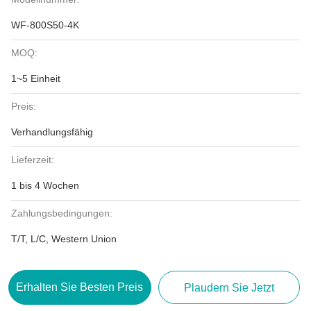
WF-800S50-4K
MOQ:
1~5 Einheit
Preis:
Verhandlungsfähig
Lieferzeit:
1 bis 4 Wochen
Zahlungsbedingungen:
T/T, L/C, Western Union
Erhalten Sie Besten Preis
Plaudern Sie Jetzt