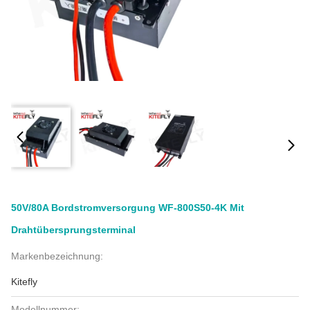
50V/80A Bordstromversorgung WF-800S50-4K Mit
Drahtübersprungsterminal
Markenbezeichnung:
Kitefly
Modellnummer: