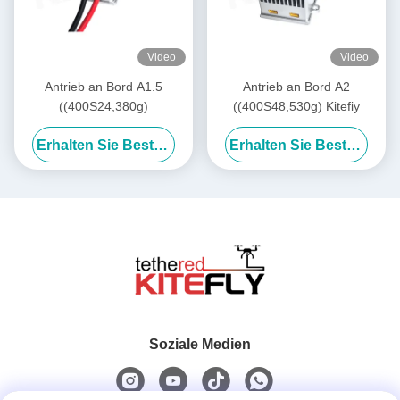
Video
Video
Antrieb an Bord A1.5
Antrieb an Bord A2
((400S24,380g)
((400S48,530g) Kitefiy
Erhalten Sie Besten Preis
Erhalten Sie Besten Preis
Soziale Medien