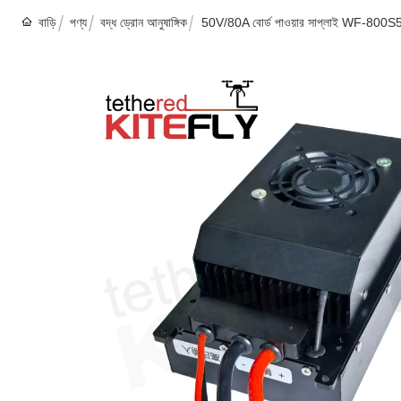
বাড়ি
পণ্য
বদ্ধ ড্রোন আনুষাঙ্গিক
50V/80A বোর্ড পাওয়ার সাপ্লাই WF-800S50-4