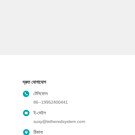
দ্রুত যোগাযোগ
টেলিফোন
86--19952400441
ই-মেইল
susy@tetheredsystem.com
ঠিকানা