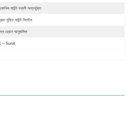
একাধিক মাউন্ট বন্ধনী অন্তর্ভুক্ত
দ্রুত মুক্তি মাউন্ট সিস্টেম
বদ্ধ ড্রোন আনুষাঙ্গিক
1 ~ 5unit