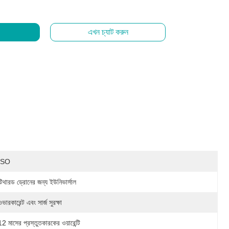
এখন চ্যাট করুন
ISO
টিথারড ড্রোনের জন্য ইউনিভার্সাল
ওভারকারেন্ট এবং সার্জ সুরক্ষা
12 মাসের প্রস্তুতকারকের ওয়ারেন্টি