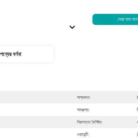
সেরা দাম পান
পণ্যের বর্ণনা
সাক্ষ্যদান:
সামঞ্জস্য:
নিরাপত্তা বৈশিষ্ট্য:
ওয়ারেন্টি: