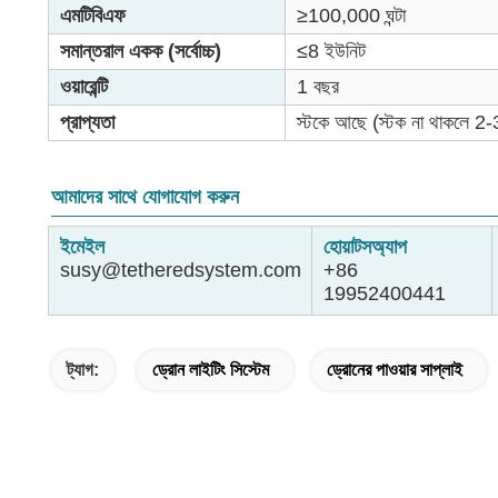
এমটিবিএফ
≥100,000 ঘন্টা
সমান্তরাল একক (সর্বোচ্চ)
≤8 ইউনিট
ওয়ারেন্টি
1 বছর
প্রাপ্যতা
স্টকে আছে (স্টক না থাকলে 2-
আমাদের সাথে যোগাযোগ করুন
ইমেইল
হোয়াটসঅ্যাপ
susy@tetheredsystem.com
+86
19952400441
ট্যাগ:
ড্রোন লাইটিং সিস্টেম
ড্রোনের পাওয়ার সাপ্লাই