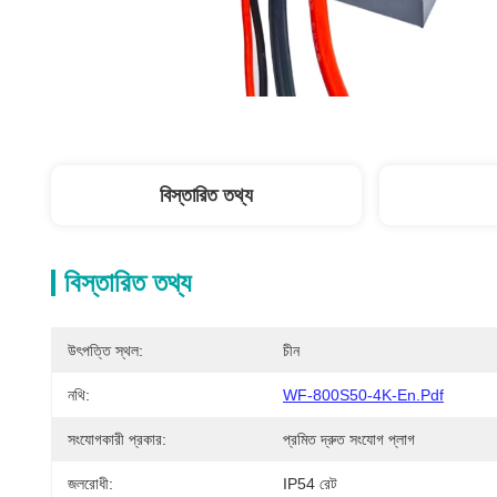
বিস্তারিত তথ্য
বিস্তারিত তথ্য
উৎপত্তি স্থল:
চীন
নথি:
WF-800S50-4K-En.pdf
সংযোগকারী প্রকার:
প্রমিত দ্রুত সংযোগ প্লাগ
জলরোধী:
IP54 রেট