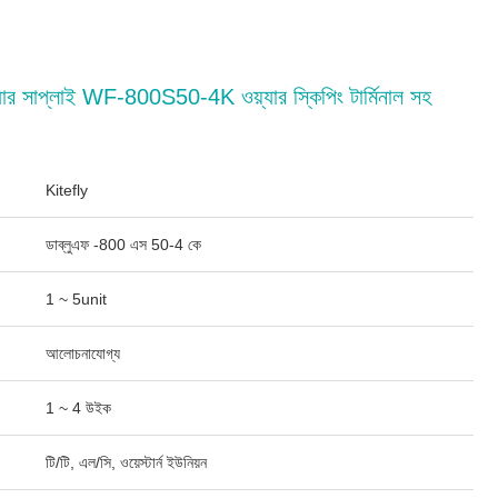
ার সাপ্লাই WF-800S50-4K ওয়্যার স্কিপিং টার্মিনাল সহ
Kitefly
ডাব্লুএফ -800 এস 50-4 কে
1 ~ 5unit
আলোচনাযোগ্য
1 ~ 4 উইক
টি/টি, এল/সি, ওয়েস্টার্ন ইউনিয়ন