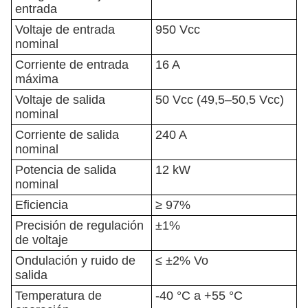
entrada
Voltaje de entrada
950 Vcc
nominal
Corriente de entrada
16 A
máxima
Voltaje de salida
50 Vcc (49,5–50,5 Vcc)
nominal
Corriente de salida
240 A
nominal
Potencia de salida
12 kW
nominal
Eficiencia
≥ 97%
Precisión de regulación
±1%
de voltaje
Ondulación y ruido de
≤ ±2% Vo
salida
Temperatura de
-40 °C a +55 °C