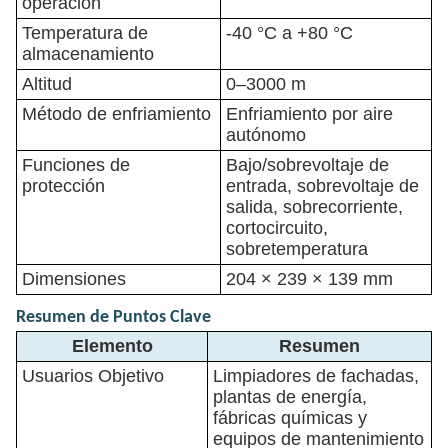
operación
Temperatura de
-40 °C a +80 °C
almacenamiento
Altitud
0–3000 m
Método de enfriamiento
Enfriamiento por aire
autónomo
Funciones de
Bajo/sobrevoltaje de
protección
entrada, sobrevoltaje de
salida, sobrecorriente,
cortocircuito,
sobretemperatura
Dimensiones
204 × 239 × 139 mm
Resumen de Puntos Clave
Elemento
Resumen
Usuarios Objetivo
Limpiadores de fachadas,
plantas de energía,
fábricas químicas y
equipos de mantenimiento