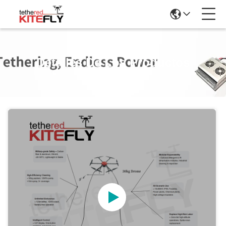
Detalles De Los Productos