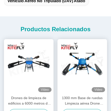
Vehículo Aéreo No Tripulado (UAV) Atado
Productos Relacionados
Vídeo
Vídeo
Drones de limpieza de
1300 mm Base de ruedas
edificios a 6000 metros de
Limpieza aérea Drone
altitud Drones de lavado de
Lavado de presión Drone