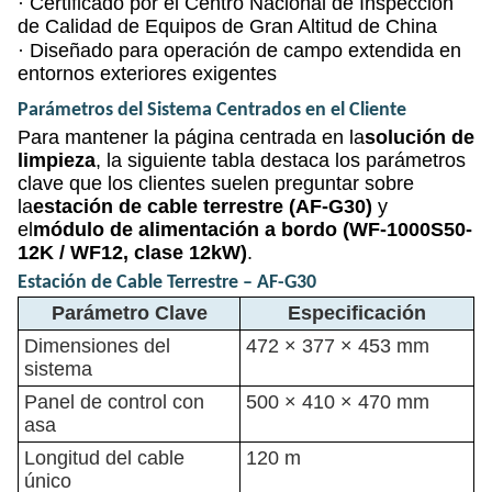
·
Certificado por el Centro Nacional de Inspección
de Calidad de Equipos de Gran Altitud de China
·
Diseñado para operación de campo extendida en
entornos exteriores exigentes
Parámetros del Sistema Centrados en el Cliente
Para mantener la página centrada en la
solución de
limpieza
, la siguiente tabla destaca los parámetros
clave que los clientes suelen preguntar sobre
la
estación de cable terrestre (AF-G30)
y
el
módulo de alimentación a bordo (WF-1000S50-
12K / WF12, clase 12kW)
.
Estación de Cable Terrestre – AF-G30
Parámetro Clave
Especificación
Dimensiones del
472 × 377 × 453 mm
sistema
Panel de control con
500 × 410 × 470 mm
asa
Longitud del cable
120 m
único