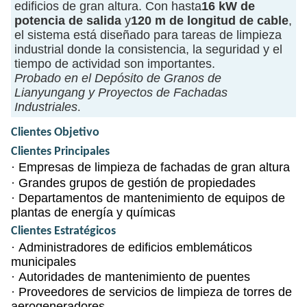
edificios de gran altura. Con hasta
16 kW de
potencia de salida
y
120 m de longitud de cable
,
el sistema está diseñado para tareas de limpieza
industrial donde la consistencia, la seguridad y el
tiempo de actividad son importantes.
Probado en el Depósito de Granos de
Lianyungang y Proyectos de Fachadas
Industriales
.
Clientes Objetivo
Clientes Principales
·
Empresas de limpieza de fachadas de gran altura
·
Grandes grupos de gestión de propiedades
·
Departamentos de mantenimiento de equipos de
plantas de energía y químicas
Clientes Estratégicos
·
Administradores de edificios emblemáticos
municipales
·
Autoridades de mantenimiento de puentes
·
Proveedores de servicios de limpieza de torres de
aerogeneradores