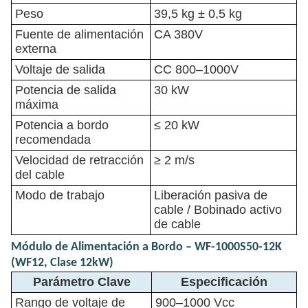
Peso
39,5 kg ± 0,5 kg
Fuente de alimentación
CA 380V
externa
Voltaje de salida
CC 800–1000V
Potencia de salida
30 kW
máxima
Potencia a bordo
≤ 20 kW
recomendada
Velocidad de retracción
≥ 2 m/s
del cable
Modo de trabajo
Liberación pasiva de
cable / Bobinado activo
de cable
Módulo de Alimentación a Bordo – WF-1000S50-12K
(WF12, Clase 12kW)
Parámetro Clave
Especificación
Rango de voltaje de
900–1000 Vcc