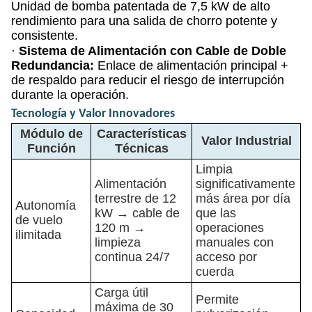
Unidad de bomba patentada de 7,5 kW de alto
rendimiento para una salida de chorro potente y
consistente.
·
Sistema de Alimentación con Cable de Doble
Redundancia:
Enlace de alimentación principal +
de respaldo para reducir el riesgo de interrupción
durante la operación.
Tecnología y Valor Innovadores
Módulo de
Características
Valor Industrial
Función
Técnicas
Limpia
Alimentación
significativamente
terrestre de 12
más área por día
Autonomía
kW → cable de
que las
de vuelo
120 m →
operaciones
ilimitada
limpieza
manuales con
continua 24/7
acceso por
cuerda
Carga útil
Permite
máxima de 30