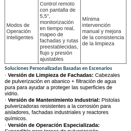
Control remoto
con pantalla de
5,5",
Mínima
monitorización
Modos de
intervención
en tiempo real,
Operación
manual y mejora
mapeo de
Inteligentes
de la consistencia
fachadas y rutas
de la limpieza
preestablecidas,
flujo y presión
ajustables
Soluciones Personalizadas Basadas en Escenarios
·
Versión de Limpieza de Fachadas:
Cabezales
de pulverización en abanico + filtración de agua
pura para ayudar a proteger las superficies de
vidrio.
·
Versión de Mantenimiento Industrial:
Pistolas
pulverizadoras resistentes a la corrosión para
aisladores, fachadas industriales y reactores
químicos.
·
Versión de Operación Especializada: