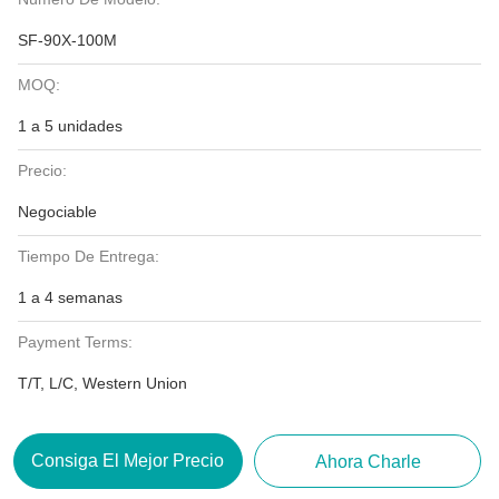
SF-90X-100M
MOQ:
1 a 5 unidades
Precio:
Negociable
Tiempo De Entrega:
1 a 4 semanas
Payment Terms:
T/T, L/C, Western Union
Consiga El Mejor Precio
Ahora Charle