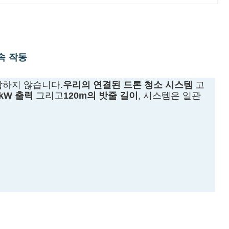
속 작동
합하지 않습니다.
우리의 연결된 드론 청소 시스템
고
6kW 출력
그리고
120m의 밧줄 길이
, 시스템은 일관