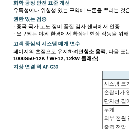
화학 공장 안전 표준 개선
유독성이나 위험성 있는 구역에 드론을 뿌리는 것은
권한 있는 검증
·
중국 국가 고도 장비 품질 검사 센터에서 인증
·
요구되는 야외 환경에서 확장된 현장 작동을 위해
고객 중심의 시스템 매개 변수
페이지의 초점으로 유지하려면
청소 용액
, 다음 
1000S50-12K / WF12, 12kW 클래스)
.
지상 연결 역 AF-G30
시스템 크
손잡이가 
단자선 길
무게
외부 전원
출력 전압