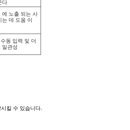
준다
 에 노출 되는 사
이는 데 도움 이
수동 입력 및 더
소 일관성
상시킬 수 있습니다.