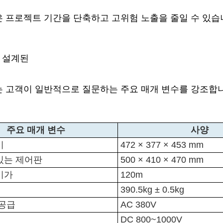
 프로젝트 기간을 단축하고 고위험 노출을 줄일 수 있습
 설계된
표는 고객이 일반적으로 질문하는 주요 매개 변수를 강조합
주요 매개 변수
사양
기
472 × 377 × 453 mm
있는 제어판
500 × 410 × 470 mm
이가
120m
390.5kg ± 0.5kg
 공급
AC 380V
DC 800~1000V