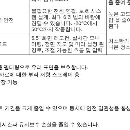
을 줄여 
불필요한 전원 연결, 보호 시스
높은 고도
템 설계, 최대 6 레벨의 바람에
력 안전
람 을 줄
견딜 수 있습니다. -20°C에서
된다
50°C까지 작동합니다.
5.5" 화면 리모컨, 실시간 모니
최소한의 
모드
터링, 정면 지도 및 미리 설정 된
나은 청
경로, 조절 가능한 흐름 및 압력
 물 필터링으로 유리 표면을 보호합니다.
원자로에 대한 부식 저항 스프레이 총.
확장 가능
트 기간을 크게 줄일 수 있으며 동시에 안전 일관성을 향
시간과 유지보수 손실을 줄일 수 있습니다.