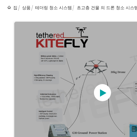
집
상품
테더링 청소 시스템
초고층 건물 의 드론 청소 시스