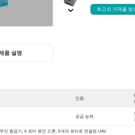
최고의 가격을 
제품 설명
인증:
공급 능력:
 무인 항공기
, 
6 로터 묶인 드론
, 
6개의 로터로 연결된 UAV