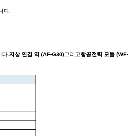
니다.
니다.
지상 연결 역 (AF-G30)
그리고
항공전력 모듈 (WF-