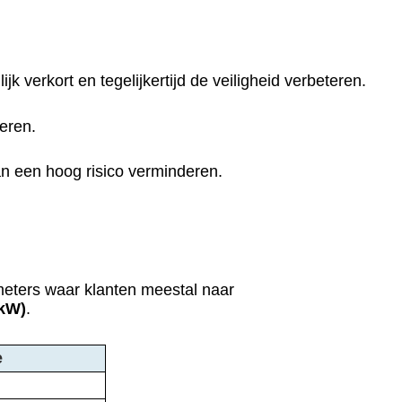
verkort en tegelijkertijd de veiligheid verbeteren.
deren.
aan een hoog risico verminderen.
meters waar klanten meestal naar
2kW)
.
e