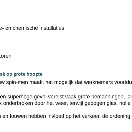
- en chemische installaties
toren
ak op grote hoogte
uw spin-men maakt het mogelijk dat werknemers voortd
n superhoge gevel vereist vaak grote bemanningen, la
onderbroken door het weer, terwijl gebogen glas, holle s
n en touwen hebben invloed op het verkeer, de ordening 