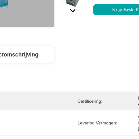
Krijg Beste Pr
ctomschrijving
Certificering:
Levering Vermogen: