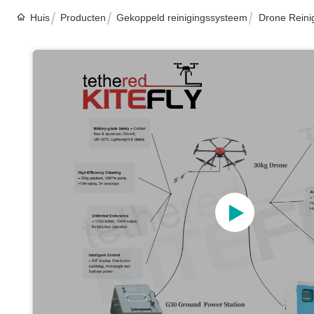
Huis
Producten
Gekoppeld reinigingssysteem
Drone Reini