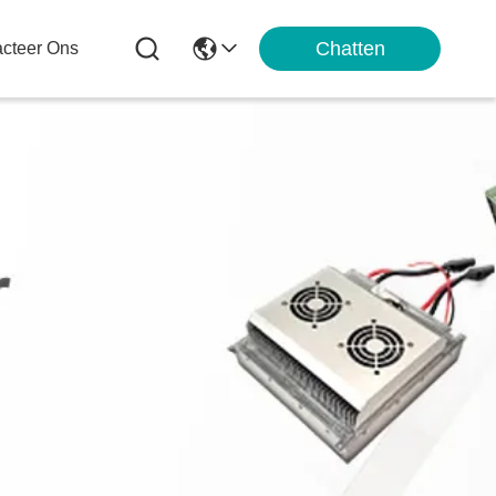
Chatten
cteer Ons