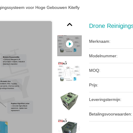
gingssysteem voor Hoge Gebouwen Kitefly
Drone Reiniging
Merknaam:
Modelnummer:
MOQ:
Prijs:
Leveringstermijn:
Betalingsvoorwaarden: