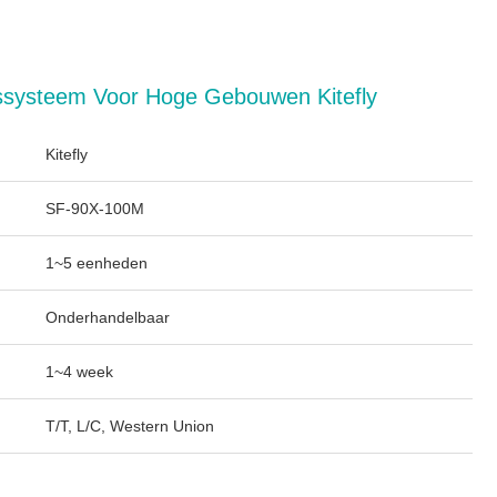
ssysteem Voor Hoge Gebouwen Kitefly
Kitefly
SF-90X-100M
1~5 eenheden
Onderhandelbaar
1~4 week
T/T, L/C, Western Union