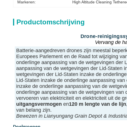
Markeren:
High Altitude Cleaning Tether
Productomschrijving
Drone-reinigingss
Vervang de han
Batterie-aangedreven drones zijn meestal beperkt
Europees Parlement en de Raad tot wijziging va
onderlinge aanpassing van de wetgevingen der L
aanpassing van de wetgevingen der Lid-Staten i
wetgevingen der Lid-Staten inzake de onderling
Lid-Staten inzake de onderlinge aanpassing van
inzake de onderlinge aanpassing van de wetgevi
onderlinge aanpassing van de wetgevingen van d
vervoeren van elektriciteit en elektriciteit uit 
uitgangsvermogen
en
120 m lengte van de lijn
van belang zijn.
Bewezen in Lianyungang Grain Depot & Industria