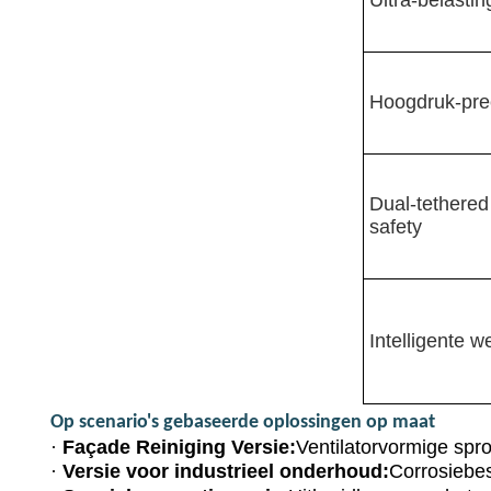
Hoogdruk-prec
Dual-tethere
safety
Intelligente w
Op scenario's gebaseerde oplossingen op maat
·
Façade Reiniging Versie:
Ventilatorvormige spro
·
Versie voor industrieel onderhoud:
Corrosiebes