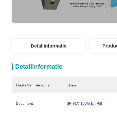
Detailinformatie
Produ
Detailinformatie
Plaats Van Herkomst:
China
Document:
SF-91X-100M-En.pdf