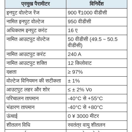
प्रमुख पैरामीटर
विनिर्देश
इनपुट वोल्टेज रेंज
900 ₹1000 वीडीसी
नामित इनपुट वोल्टेज
950 वीडीसी
अधिकतम इनपुट करंट
16 ए
नामित आउटपुट वोल्टेज
50 वीडीसी (49.5 ∼ 50.5
वीडीसी)
नामित आउटपुट करंट
240 A
नामित आउटपुट शक्ति
12 किलोवाट
दक्षता
≥ 97%
वोल्टेज विनियमन की सटीकता
± 1%
आउटपुट लहर और शोर
≤ ± 2% Vo
परिचालन तापमान
-40°C से +55°C
भंडारण तापमान
-40°C से +80°C
ऊंचाई
0 ¥ 3000 मीटर
शीतलन विधि
स्वतंत्र वायु शीतलन