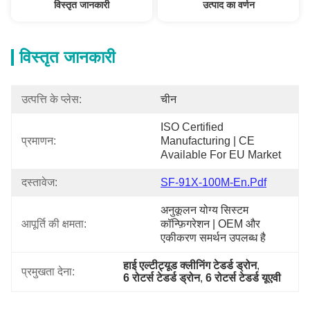
विस्तृत जानकारी
उत्पाद का वर्णन
विस्तृत जानकारी
उत्पत्ति के प्लेस:
चीन
ISO Certified 
प्रमाणन:
Manufacturing | CE 
Available For EU Market
दस्तावेज:
SF-91X-100M-En.pdf
अनुकूलन योग्य सिस्टम 
आपूर्ति की क्षमता:
कॉन्फ़िगरेशन | OEM और 
एकीकरण समर्थन उपलब्ध है
हाई एल्टीट्यूड क्लीनिंग टेडर्ड ड्रोन
, 
प्रमुखता देना:
6 रोटर्स टेडर्ड ड्रोन
, 
6 रोटर्स टेडर्ड यूएवी