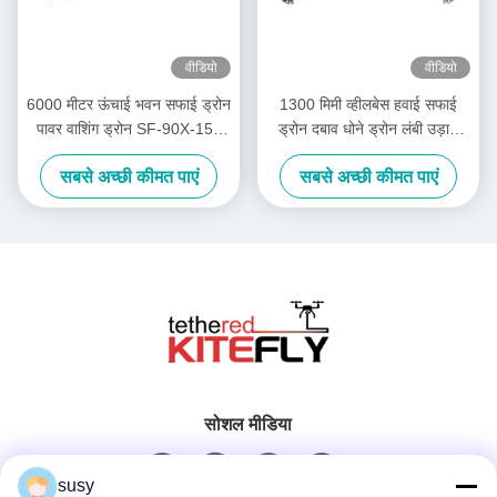
वीडियो
वीडियो
6000 मीटर ऊंचाई भवन सफाई ड्रोन
1300 मिमी व्हीलबेस हवाई सफाई
पावर वाशिंग ड्रोन SF-90X-150
ड्रोन दबाव धोने ड्रोन लंबी उड़ान
पतंग
समय SF-90X-110 पतंग
सबसे अच्छी कीमत पाएं
सबसे अच्छी कीमत पाएं
सोशल मीडिया
susy