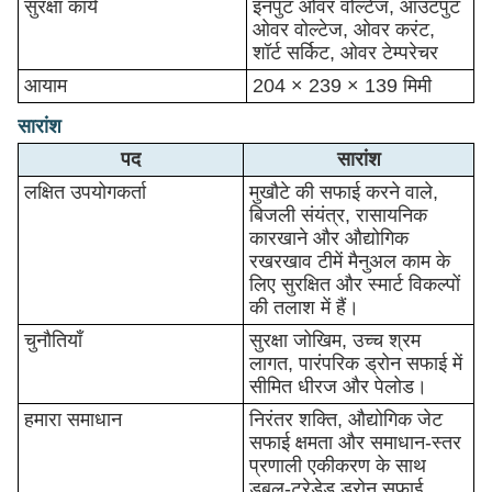
सुरक्षा कार्य
इनपुट ओवर वोल्टेज, आउटपुट
ओवर वोल्टेज, ओवर करंट,
शॉर्ट सर्किट, ओवर टेम्परेचर
आयाम
204 × 239 × 139 मिमी
सारांश
पद
सारांश
लक्षित उपयोगकर्ता
मुखौटे की सफाई करने वाले,
बिजली संयंत्र, रासायनिक
कारखाने और औद्योगिक
रखरखाव टीमें मैनुअल काम के
लिए सुरक्षित और स्मार्ट विकल्पों
की तलाश में हैं।
चुनौतियाँ
सुरक्षा जोखिम, उच्च श्रम
लागत, पारंपरिक ड्रोन सफाई में
सीमित धीरज और पेलोड।
हमारा समाधान
निरंतर शक्ति, औद्योगिक जेट
सफाई क्षमता और समाधान-स्तर
प्रणाली एकीकरण के साथ
डबल-ट्रेडेड ड्रोन सफाई