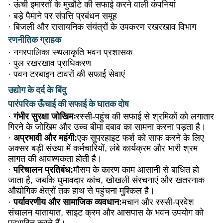
·
ऊंची इमारतों के मुखौटे की सफाई करने वाली कंपनियां
·
बड़े पैमाने पर संपत्ति प्रबंधन समूह
·
बिजली और रासायनिक संयंत्रों के उपकरण रखरखाव विभाग
रणनीतिक ग्राहक
·
नगरपालिका स्थलाकृति भवन प्रशासक
·
पुल रखरखाव प्राधिकरण
·
पवन टरबाइन टावरों की सफाई सेवाएं
उद्योग के दर्द के बिंदु
पारंपरिक ऊँचाई की सफाई के घातक दोष
·
गंभीर सुरक्षा जोखिमः
रस्सी-पहुंच की सफाई से श्रमिकों को लगातार
गिरने के जोखिम और उच्च बीमा दबाव का सामना करना पड़ता है।
·
अप्रभावी और महंगी:
एक सुपरहाइट फर्श को साफ करने के लिए
अक्सर बड़ी संख्या में कर्मचारियों, लंबे कार्यक्रम और भारी श्रम
लागत की आवश्यकता होती है।
·
परिचालन प्रतिबंध:
मौसम के कारण काम आसानी से बाधित हो
जाता है, जबकि घुमावदार कांच, खोखली संरचनाएं और खतरनाक
औद्योगिक क्षेत्रों तक हाथ से पहुंचना मुश्किल है।
·
पर्यावरणीय और सामाजिक व्यवधान:
मचान और रस्सी-प्रवेश
संचालन यातायात, साइट क्रम और आसपास के भवन उपयोग को
प्रभावित करते हैं।