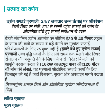
उत्पाद का वर्णन
ड्रोन सफाई प्रणालीः 24/7 लगातार उच्च ऊंचाई पर ऑपरेशन
बैटरी चिंता को रोकें. हाथ से रस्सी-पहुंच सफाई को पतंग के
औद्योगिक बांधे हुए सफाई समाधान से बदलें.
बैटरी संचालित ड्रोन आमतौर पर सीमित हैं
20 से 40 मिनट
उड़ान
के समय की कमी के कारण वे बड़े पैमाने पर मुखौटा सफाई
परियोजनाओं के लिए उपयुक्त नहीं हैं।
हमारे बंधे हुए ड्रोन सफाई
प्रणाली
उच्च वृद्धि भवनों के लिए लंबे समय तक चलने और स्थिर
संचालन की अनुमति देने के लिए जमीन से निरंतर बिजली की
आपूर्ति प्रदान करता है।
16kW आउटपुट पावर
और
120 मीटर
की बांध की लंबाई
, यह प्रणाली औद्योगिक सफाई कार्यों के लिए
डिज़ाइन की गई है जहां स्थिरता, सुरक्षा और अपटाइम मायने रखता
है।
लियानयुंगंग अनाज डिपो और औद्योगिक मुखौटा परियोजनाओं में
सिद्ध
.
लक्षित ग्राहक
मुख्य ग्राहक