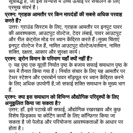
सूचीबद्ध है, जो इस विन्यास में उच्च ऊंचाई पर संचालन के लिए
प्रमुख संदर्भ है।
प्रश्न: ग्राहक आमतौर पर किन मापदंडों की सबसे अधिक परवाह
करते हैं?
उत्तरः ग्राउंड सिस्टम के लिए, ग्राहक आमतौर पर इनपुट पावर
की आवश्यकता, आउटपुट वोल्टेज, टेदर लंबाई, पावर आउटपुट
और रील कंट्रोल मोड पर ध्यान केंद्रित करते हैं।मुख्य चिंताएं
इनपुट वोल्टेज रेंज हैं, नामित आउटपुट वोल्टेज/वर्तमान, नामित
शक्ति, दक्षता, आकार और सुरक्षा कार्य।
प्रश्न: ड्रोन विमान के परिमाण यहाँ क्यों नहीं हैं?
एः यह पृष्ठ एक यूएवी निर्यात पृष्ठ के बजाय सफाई समाधान पृष्ठ के
रूप में तैनात किया गया है। निर्यात संचार के लिए यह आमतौर पर
टेथर स्टेशन और एयरबोर्न पावर मॉड्यूल पर ध्यान केंद्रित करने
के लिए अधिक उपयोगी है,जो सफाई शक्ति समाधान के मुख्य भाग
हैं.
प्रश्न: क्या इस समाधान को विभिन्न औद्योगिक परिदृश्यों के लिए
अनुकूलित किया जा सकता है?
उत्तर: हाँ. इसे पटाखे की सफाई, औद्योगिक रखरखाव और कुछ
विशेष छिड़काव या कोटिंग कार्यों के लिए कॉन्फ़िगर किया जा
सकता है जो पेलोड और परियोजना आवश्यकताओं के आधार पर
होता है।