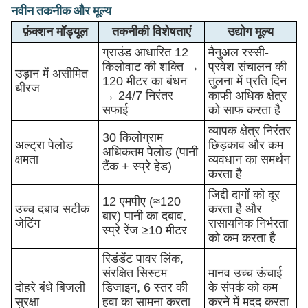
नवीन तकनीक और मूल्य
फ़ंक्शन मॉड्यूल
तकनीकी विशेषताएं
उद्योग मूल्य
ग्राउंड आधारित 12
मैनुअल रस्सी-
किलोवाट की शक्ति →
प्रवेश संचालन की
उड़ान में असीमित
120 मीटर का बंधन
तुलना में प्रति दिन
धीरज
→ 24/7 निरंतर
काफी अधिक क्षेत्र
सफाई
को साफ करता है
व्यापक क्षेत्र निरंतर
30 किलोग्राम
अल्ट्रा पेलोड
छिड़काव और कम
अधिकतम पेलोड (पानी
क्षमता
व्यवधान का समर्थन
टैंक + स्प्रे हेड)
करता है
जिद्दी दागों को दूर
12 एमपीए (≈120
उच्च दबाव सटीक
करता है और
बार) पानी का दबाव,
जेटिंग
रासायनिक निर्भरता
स्प्रे रेंज ≥10 मीटर
को कम करता है
रिडंडेंट पावर लिंक,
संरक्षित सिस्टम
मानव उच्च ऊंचाई
दोहरे बंधे बिजली
डिजाइन, 6 स्तर की
के संपर्क को कम
सुरक्षा
हवा का सामना करता
करने में मदद करता