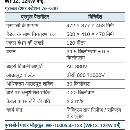
WF12, 12kW वर्ग)
.
ग्राउंड टेथर स्टेशन ️ AF-G30
प्रमुख पैरामीटर
विनिर्देश
प्रणाली के आयाम
472 × 377 × 453 मिमी
हैंडल के साथ नियंत्रण कक्ष
500 × 410 × 470 मिमी
एकल बंधन की लंबाई
120 मीटर
वजन
39.5 किलोग्राम ± 0.5
किलोग्राम
बाहरी बिजली आपूर्ति
AC 380V
आउटपुट वोल्टेज
डीसी 800 ₹1000V
अधिकतम आउटपुट शक्ति
30 किलोवाट
बोर्ड पर अनुशंसित शक्ति
≤ 20 किलोवाट
केबल वापस लेने की गति
≥ 2 m/s
कार्य मोड
निष्क्रिय तार रिलीज़ / सक्रिय
तार घुमाव
एयरबोर्न पावर मॉड्यूल ️ WF-1000S50-12K (WF12, 12kW वर्ग)