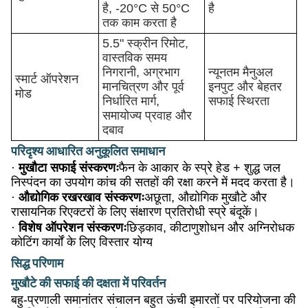
है, -20°C से 50°C
है
तक काम करता है
5.5" स्क्रीन रिमोट,
वास्तविक समय
निगरानी, अग्रभाग
न्यूनतम मैनुअल
स्मार्ट ऑपरेशन
मानचित्रण और पूर्व
इनपुट और बेहतर
मोड
निर्धारित मार्ग,
सफाई स्थिरता
समायोज्य प्रवाह और
दबाव
परिदृश्य आधारित अनुकूलित समाधान
·
मुखौटा सफाई संस्करणः
फैन के आकार के स्प्रे हेड + शुद्ध जल
निस्पंदन का उपयोग कांच की सतहों की रक्षा करने में मदद करता है।
·
औद्योगिक रखरखाव संस्करणः
अछूता, औद्योगिक मुखौटे और
रासायनिक रिएक्टरों के लिए संक्षारण प्रतिरोधी स्प्रे बंदूकें।
·
विशेष ऑपरेशन संस्करणः
छिड़काव, कीटाणुशोधन और अग्निरोधक
कोटिंग कार्यों के लिए विस्तार योग्य
सिद्ध परिणाम
मुखौटे की सफाई की दक्षता में परिवर्तन
बहु-प्रणाली समानांतर संचालन बहुत ऊंची इमारतों पर परियोजना की