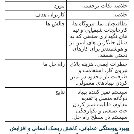
خلاصه نکات برجسته
مورد
خلاصه
کاربران هدف
نظافتچیان نما، نیروگاه ها،
چالش ها
کارخانجات شیمیایی و تیم
های نگهداری صنعتی که به
دنبال جایگزین های ایمن تر
و هوشمندتر برای کارهای
دستی هستند.
خطرات ایمنی، هزینه بالای
راه حل ما
نیروی کار، استقامت و
ظرفیت بار محدود در تمیز
کردن پهپادهای معمولی.
سیستم تمیز کننده پهپاد
نتایج
دوگانه متصل با تغذیه
مداوم، قابلیت تمیز کردن
جت صنعتی و یکپارچگی
سیستم در سطح راه حل.
بهبود پیوستگی عملیاتی، کاهش ریسک انسانی و افزایش