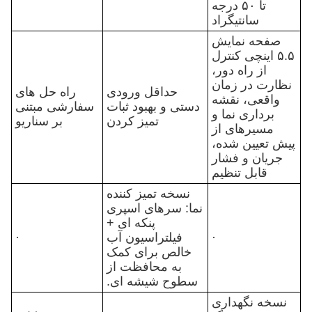
تا ۵۰ درجه
سانتیگراد
صفحه نمایش
۵.۵ اینچی کنترل
از راه دور،
نظارت در زمان
حداقل ورودی
راه حل های
واقعی، نقشه
دستی و بهبود ثبات
سفارشی مبتنی
برداری نما و
تمیز کردن
بر سناریو
مسیرهای از
پیش تعیین شده،
جریان و فشار
قابل تنظیم
نسخه تمیز کننده
نما: سرهای اسپری
پنکه ای +
·
فیلتراسیون آب
·
خالص برای کمک
به محافظت از
سطوح شیشه ای.
نسخه نگهداری