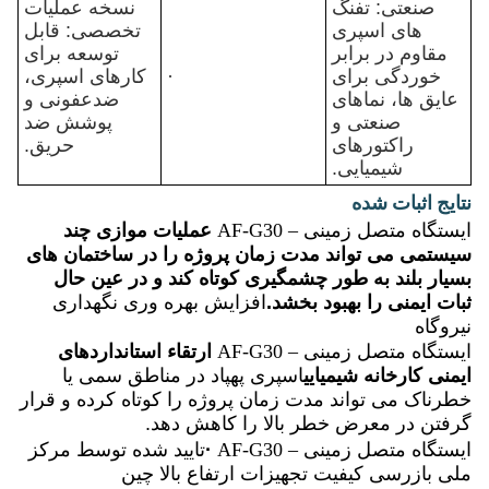
صنعتی: تفنگ
نسخه عملیات
های اسپری
تخصصی: قابل
مقاوم در برابر
توسعه برای
خوردگی برای
·
کارهای اسپری،
عایق ها، نماهای
ضدعفونی و
صنعتی و
پوشش ضد
راکتورهای
حریق.
شیمیایی.
نتایج اثبات شده
ایستگاه متصل زمینی – AF-G30
عملیات موازی چند
سیستمی می تواند مدت زمان پروژه را در ساختمان های
بسیار بلند به طور چشمگیری کوتاه کند و در عین حال
ثبات ایمنی را بهبود بخشد.
افزایش بهره وری نگهداری
نیروگاه
ایستگاه متصل زمینی – AF-G30
ارتقاء استانداردهای
ایمنی کارخانه شیمیایی
اسپری پهپاد در مناطق سمی یا
خطرناک می تواند مدت زمان پروژه را کوتاه کرده و قرار
گرفتن در معرض خطر بالا را کاهش دهد.
ایستگاه متصل زمینی – AF-G30
·
تایید شده توسط مرکز
ملی بازرسی کیفیت تجهیزات ارتفاع بالا چین