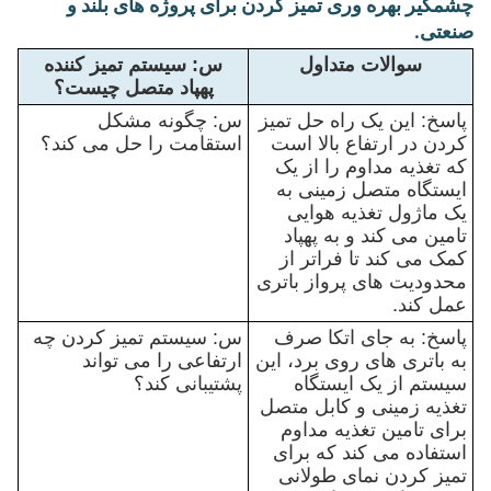
چشمگیر بهره وری تمیز کردن برای پروژه های بلند و
صنعتی.
سوالات متداول
س: سیستم تمیز کننده
پهپاد متصل چیست؟
پاسخ: این یک راه حل تمیز
س: چگونه مشکل
کردن در ارتفاع بالا است
استقامت را حل می کند؟
که تغذیه مداوم را از یک
ایستگاه متصل زمینی به
یک ماژول تغذیه هوایی
تامین می کند و به پهپاد
کمک می کند تا فراتر از
محدودیت های پرواز باتری
عمل کند.
پاسخ: به جای اتکا صرف
س: سیستم تمیز کردن چه
به باتری های روی برد، این
ارتفاعی را می تواند
سیستم از یک ایستگاه
پشتیبانی کند؟
تغذیه زمینی و کابل متصل
برای تامین تغذیه مداوم
استفاده می کند که برای
تمیز کردن نمای طولانی