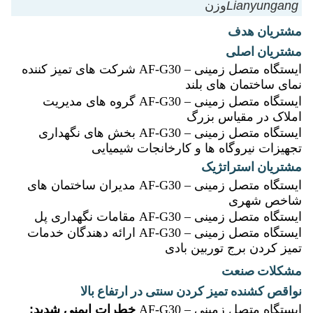
Lianyungang
وزن
مشتریان هدف
مشتریان اصلی
ایستگاه متصل زمینی – AF-G30
شرکت های تمیز کننده
نمای ساختمان های بلند
ایستگاه متصل زمینی – AF-G30
گروه های مدیریت
املاک در مقیاس بزرگ
ایستگاه متصل زمینی – AF-G30
بخش های نگهداری
تجهیزات نیروگاه ها و کارخانجات شیمیایی
مشتریان استراتژیک
ایستگاه متصل زمینی – AF-G30
مدیران ساختمان های
شاخص شهری
ایستگاه متصل زمینی – AF-G30
مقامات نگهداری پل
ایستگاه متصل زمینی – AF-G30
ارائه دهندگان خدمات
تمیز کردن برج توربین بادی
مشکلات صنعت
نواقص کشنده تمیز کردن سنتی در ارتفاع بالا
ایستگاه متصل زمینی – AF-G30
خطرات ایمنی شدید: