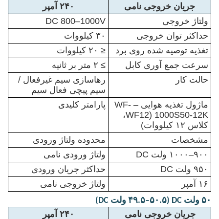
جریان خروجی نامی
۲۴۰ آمپر
ولتاژ خروجی
DC 800–1000V
حداکثر توان خروجی
۳۰ کیلووات
تغذیه توصیه شده روی برد
≤ ۲۰ کیلووات
سرعت جمع آوری کابل
≥ ۲ متر بر ثانیه
حالت کار
رهاسازی سیم غیرفعال /
سیم پیچی فعال سیم
ماژول تغذیه هوایی – WF-
پارامتر کلیدی
1000S50-12K (WF12،
کلاس ۱۲ کیلووات)
مشخصات
محدوده ولتاژ ورودی
۹۰۰–۱۰۰۰ ولت DC
ولتاژ ورودی نامی
۹۵۰ ولت DC
حداکثر جریان ورودی
۱۶ آمپر
ولتاژ خروجی نامی
۵۰ ولت DC (۴۹.۵–۵۰.۵ ولت DC)
جریان خروجی نامی
۲۴۰ آمپر