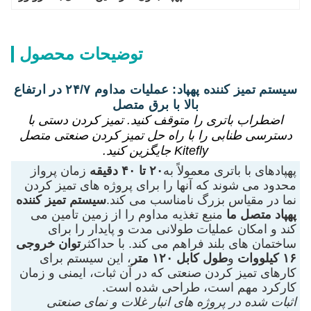
توضیحات محصول
سیستم تمیز کننده پهپاد: عملیات مداوم ۲۴/۷ در ارتفاع
بالا با برق متصل
اضطراب باتری را متوقف کنید. تمیز کردن دستی با
دسترسی طنابی را با راه حل تمیز کردن صنعتی متصل
Kitefly جایگزین کنید.
پهپادهای با باتری معمولاً به
۲۰ تا ۴۰ دقیقه
زمان پرواز
محدود می شوند که آنها را برای پروژه های تمیز کردن
نما در مقیاس بزرگ نامناسب می کند.
سیستم تمیز کننده
پهپاد متصل ما
منبع تغذیه مداوم را از زمین تامین می
کند و امکان عملیات طولانی مدت و پایدار را برای
ساختمان های بلند فراهم می کند. با حداکثر
توان خروجی
۱۶ کیلووات
و
طول کابل ۱۲۰ متر
، این سیستم برای
کارهای تمیز کردن صنعتی که در آن ثبات، ایمنی و زمان
کارکرد مهم است، طراحی شده است.
اثبات شده در پروژه های انبار غلات و نمای صنعتی