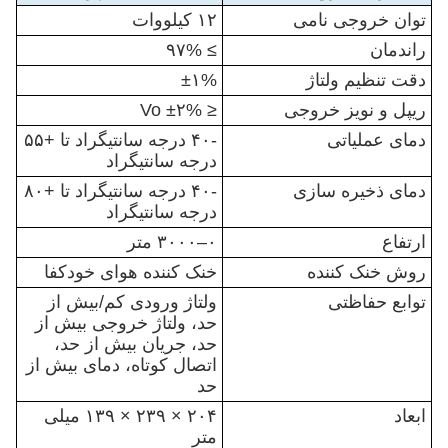
توان خروجی نامی
۱۲ کیلووات
راندمان
≥ ۹۷%
دقت تنظیم ولتاژ
±۱%
ریپل و نویز خروجی
≤ ±۲% Vo
دمای عملیاتی
-۴۰ درجه سانتیگراد تا +۵۵
درجه سانتیگراد
دمای ذخیره سازی
-۴۰ درجه سانتیگراد تا +۸۰
درجه سانتیگراد
ارتفاع
۰–۳۰۰۰ متر
روش خنک کننده
خنک کننده هوای خودکفا
توابع حفاظتی
ولتاژ ورودی کم/بیش از
حد، ولتاژ خروجی بیش از
حد، جریان بیش از حد،
اتصال کوتاه، دمای بیش از
حد
ابعاد
۲۰۴ × ۲۳۹ × ۱۳۹ میلی
متر