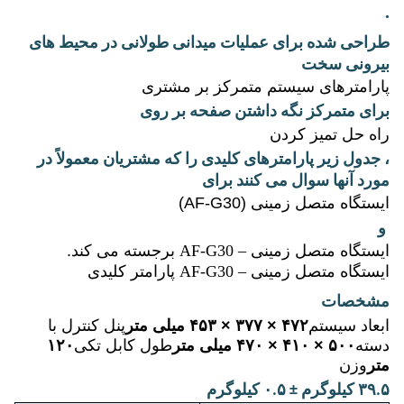
·
طراحی شده برای عملیات میدانی طولانی در محیط های
بیرونی سخت
پارامترهای سیستم متمرکز بر مشتری
برای متمرکز نگه داشتن صفحه بر روی
راه حل تمیز کردن
، جدول زیر پارامترهای کلیدی را که مشتریان معمولاً در
مورد آنها سوال می کنند برای
ایستگاه متصل زمینی (AF-G30)
و
ایستگاه متصل زمینی – AF-G30
برجسته می کند.
ایستگاه متصل زمینی – AF-G30
پارامتر کلیدی
مشخصات
ابعاد سیستم
۴۷۲ × ۳۷۷ × ۴۵۳ میلی متر
پنل کنترل با
دسته
۵۰۰ × ۴۱۰ × ۴۷۰ میلی متر
طول کابل تکی
۱۲۰
متر
وزن
۳۹.۵ کیلوگرم ± ۰.۵ کیلوگرم