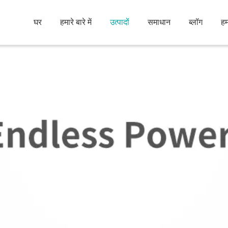
घर
हमारे बारे में
उत्पादों
समाधान
ब्लॉग
हम