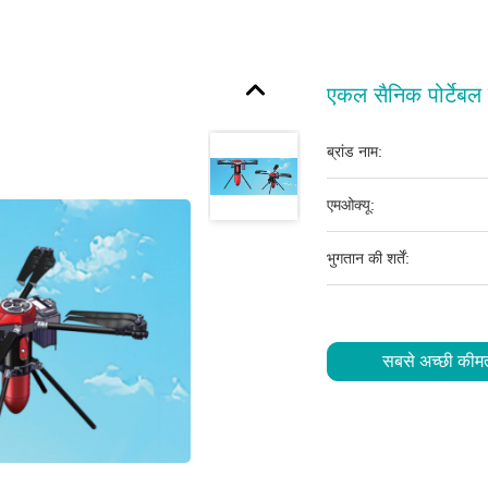
एकल सैनिक पोर्टेब
ब्रांड नाम:
एमओक्यू:
भुगतान की शर्तें:
सबसे अच्छी कीमत