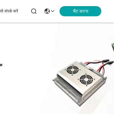
चैट करना
से संपर्क करें