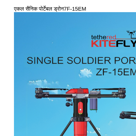
एकल सैनिक पोर्टेबल ड्रोन7F-15EM