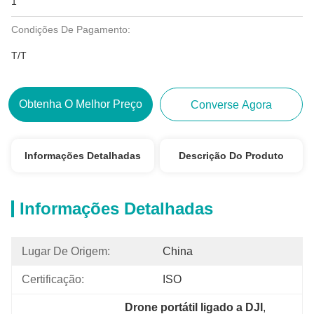
1
Condições De Pagamento:
T/T
Obtenha O Melhor Preço
Converse Agora
Informações Detalhadas
Descrição Do Produto
Informações Detalhadas
Lugar De Origem:
China
Certificação:
ISO
Drone portátil ligado a DJI
, 