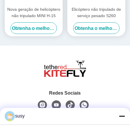
Nova geração de helicóptero
Elicóptero não tripulado de
não tripulado MINI H-15
serviço pesado S260
Obtenha o melhor preço
Obtenha o melhor preço
Redes Sociais
susy
Contato rápido