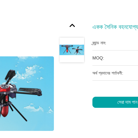
একক সৈনিক বহনযোগ্
ব্র্যান্ড নাম:
MOQ:
অর্থ প্রদানের শর্তাবলী:
সেরা দাম পান