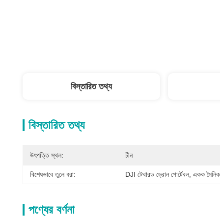
বিস্তারিত তথ্য
বিস্তারিত তথ্য
উৎপত্তি স্থল:
চীন
বিশেষভাবে তুলে ধরা:
DJI টেথারড ড্রোন পোর্টেবল
, 
একক সৈনি
পণ্যের বর্ণনা