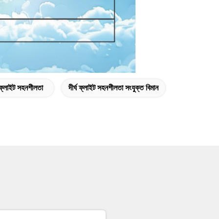
ঘ ফ্লাইট সহনশীলতা
দীর্ঘ ফ্লাইট সহনশীলতা সংযুক্ত বিমান