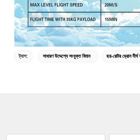
ট্যাগ:
সাধারণ উদ্দেশ্যে সংযুক্ত বিমান
ছয়-রোটর ড্রোন দীর্