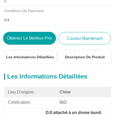
1
Conditions De Paiement:
T/T
Obtenez Le Meilleur Prix
Causez Maintenant
Les Informations Détaillées
Description De Produit
Les Informations Détaillées
Lieu D'origine:
Chine
Certification:
ISO
DJI attaché à un drone lourd
, 