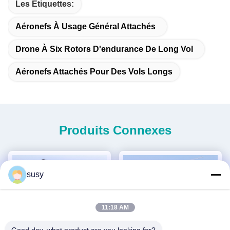
Les Étiquettes:
Aéronefs À Usage Général Attachés
Drone À Six Rotors D'endurance De Long Vol
Aéronefs Attachés Pour Des Vols Longs
Produits Connexes
susy
11:18 AM