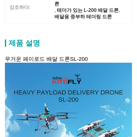
론
강조하다:
, 
테더가 있는 L-200 배달 드론
, 
배달용 중부하 테더링 드론
제품 설명
무거운 페이로드 배달 드론SL-200