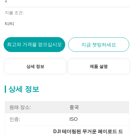
1
지불 조건:
티/티
최고의 가격을 얻으십시오
지금 챗팅하세요
상세 정보
제품 설명
상세 정보
원래 장소:
중국
인증:
ISO
DJI 테더링된 무거운 페이로드 드