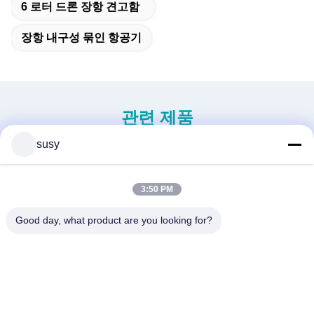
6 로터 드론 장항 견고함
장항 내구성 묶인 항공기
관련 제품
susy
3:50 PM
Good day, what product are you looking for?
신세대 미니 무인 헬리콥터
중용 무인 헬리콥터 S260