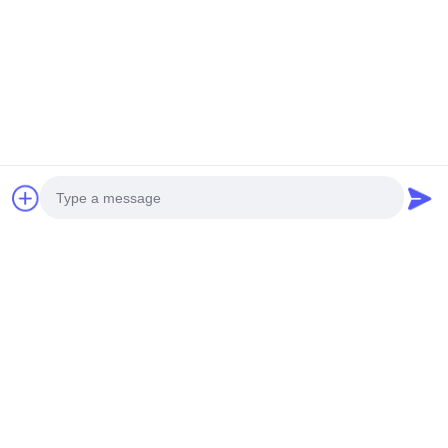
H-15
최고의 가격을 얻으십시오
최고의 가격을 얻으십시오
소셜 미디어
Photo
Video Call
빠른 연락
Audio Call
Tel