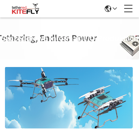
Szczegółowe Informacje O Produktach