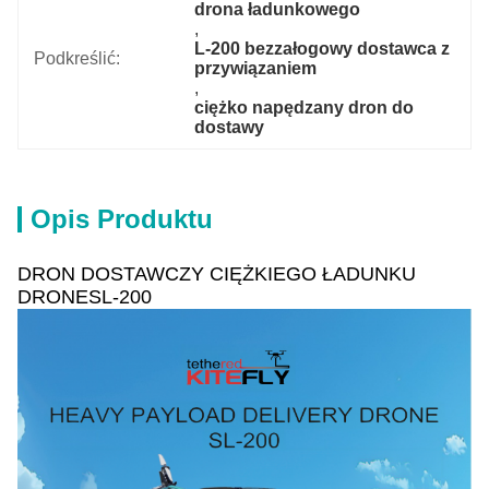
drona ładunkowego
, 
L-200 bezzałogowy dostawca z 
Podkreślić:
przywiązaniem
, 
ciężko napędzany dron do 
dostawy
Opis Produktu
DRON DOSTAWCZY CIĘŻKIEGO ŁADUNKU
DRONESL-200