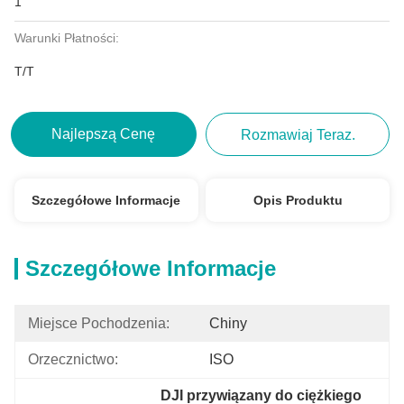
1
Warunki Płatności:
T/T
Najlepszą Cenę
Rozmawiaj Teraz.
Szczegółowe Informacje
Opis Produktu
Szczegółowe Informacje
Miejsce Pochodzenia:
Chiny
Orzecznictwo:
ISO
DJI przywiązany do ciężkiego 