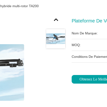
 hybride multi-rotor TA200
Plateforme De V
Nom De Marque:
MOQ:
Conditions De Paiemen
Obtenez Le Meille