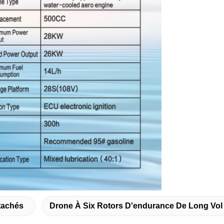
tachés
Drone À Six Rotors D'endurance De Long Vol