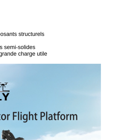
sants structurels
es semi-solides
grande charge utile