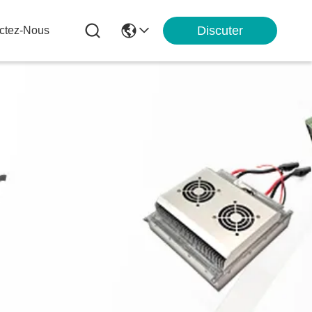
Discuter
ctez-Nous