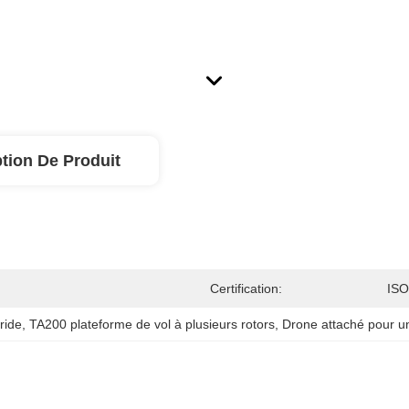
tion De Produit
Certification:
ISO
ride
, 
TA200 plateforme de vol à plusieurs rotors
, 
Drone attaché pour un