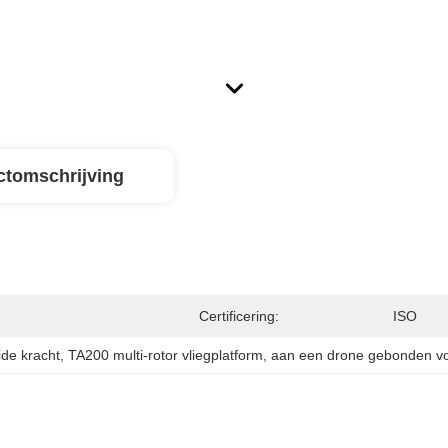
ctomschrijving
Certificering:
ISO
de kracht
, 
TA200 multi-rotor vliegplatform
, 
aan een drone gebonden vo