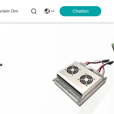
Chatten
cteer Ons