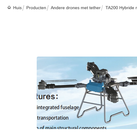
Huis
Producten
Andere drones met tether
TA200 Hybride mu