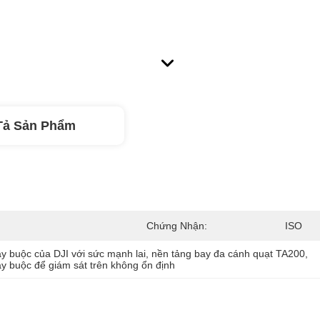
Tả Sản Phẩm
Chứng Nhận:
ISO
y buộc của DJI với sức mạnh lai
, 
nền tảng bay đa cánh quạt TA200
, 
y buộc để giám sát trên không ổn định