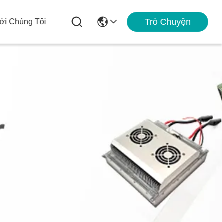
Trò Chuyện
ới Chúng Tôi