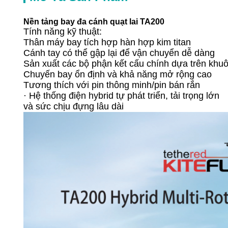
Nền tảng bay đa cánh quạt lai TA200
Tính năng kỹ thuật:
Thân máy bay tích hợp hàn hợp kim titan
Cánh tay có thể gập lại để vận chuyển dễ dàng
Sản xuất các bộ phận kết cấu chính dựa trên khu
Chuyến bay ổn định và khả năng mở rộng cao
Tương thích với pin thông minh/pin bán rắn
· Hệ thống điện hybrid tự phát triển, tải trọng lớn
và sức chịu đựng lâu dài