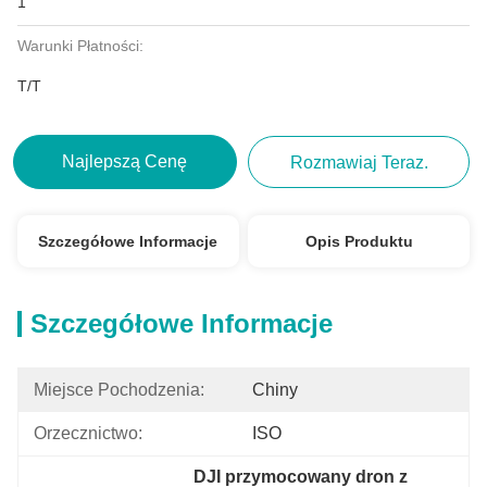
1
Warunki Płatności:
T/T
Najlepszą Cenę
Rozmawiaj Teraz.
Szczegółowe Informacje
Opis Produktu
Szczegółowe Informacje
Miejsce Pochodzenia:
Chiny
Orzecznictwo:
ISO
DJI przymocowany dron z 