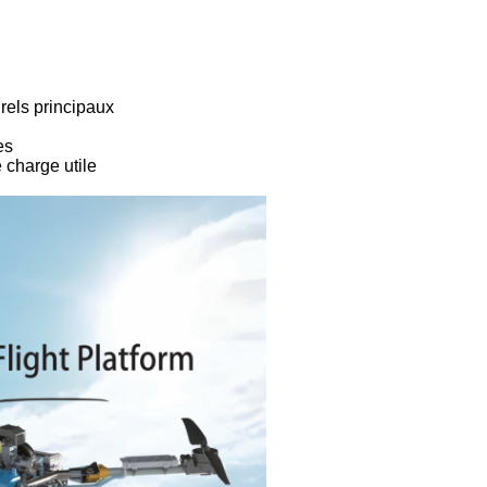
rels principaux
es
 charge utile