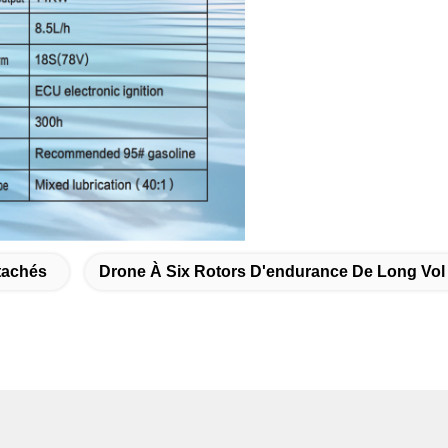
tachés
Drone À Six Rotors D'endurance De Long Vol