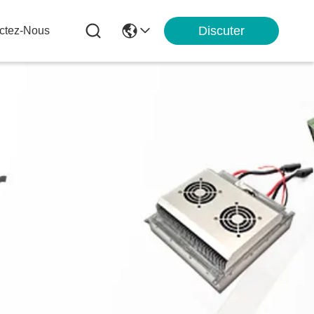
Discuter
ctez-Nous