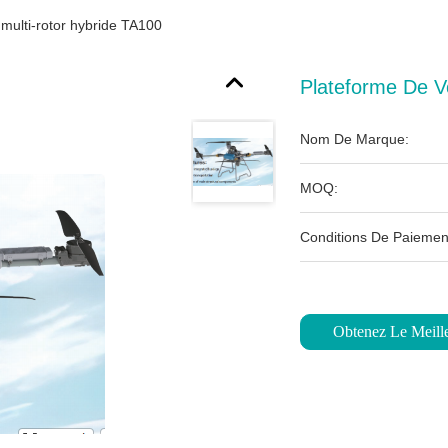
 multi-rotor hybride TA100
Plateforme De V
Nom De Marque:
MOQ:
Conditions De Paiemen
Obtenez Le Meille