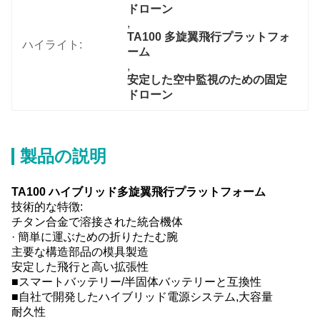
ドローン
, 
TA100 多旋翼飛行プラットフォ
ハイライト:
ーム
, 
安定した空中監視のための固定
ドローン
製品の説明
TA100 ハイブリッド多旋翼飛行プラットフォーム
技術的な特徴:
チタン合金で溶接された統合機体
· 簡単に運ぶための折りたたむ腕
主要な構造部品の模具製造
安定した飛行と高い拡張性
■スマートバッテリー/半固体バッテリーと互換性
■自社で開発したハイブリッド電源システム,大容量
耐久性