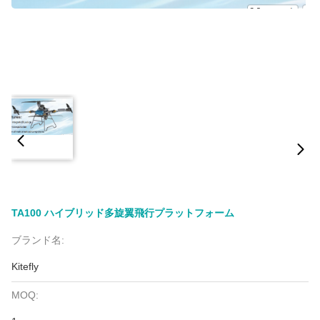
TA100 ハイブリッド多旋翼飛行プラットフォーム
ブランド名:
Kitefly
MOQ: