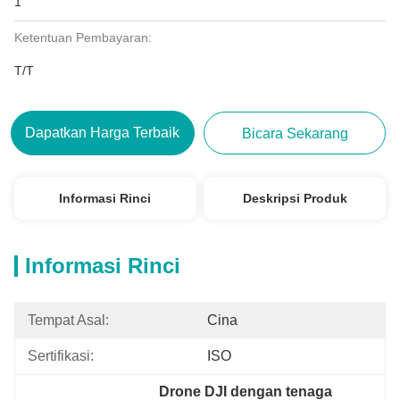
1
Ketentuan Pembayaran:
T/T
Dapatkan Harga Terbaik
Bicara Sekarang
Informasi Rinci
Deskripsi Produk
Informasi Rinci
Tempat Asal:
Cina
Sertifikasi:
ISO
Drone DJI dengan tenaga 