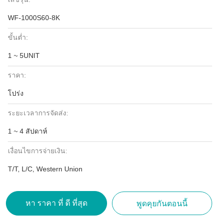
WF-1000S60-8K
ขั้นต่ำ:
1 ~ 5UNIT
ราคา:
โปร่ง
ระยะเวลาการจัดส่ง:
1 ~ 4 สัปดาห์
เงื่อนไขการจ่ายเงิน:
T/T, L/C, Western Union
หา ราคา ที่ ดี ที่สุด
พูดคุยกันตอนนี้