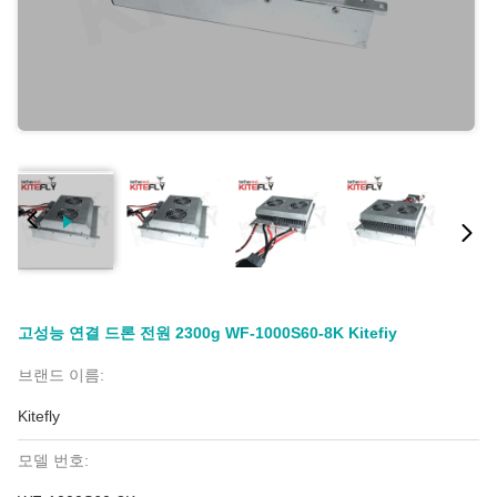
고성능 연결 드론 전원 2300g WF-1000S60-8K Kitefiy
브랜드 이름:
Kitefly
모델 번호: