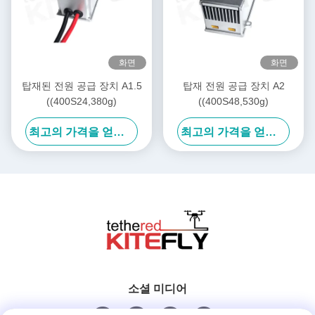
화면
화면
탑재된 전원 공급 장치 A1.5
탑재 전원 공급 장치 A2
((400S24,380g)
((400S48,530g)
최고의 가격을 얻으십시오
최고의 가격을 얻으십시오
소셜 미디어