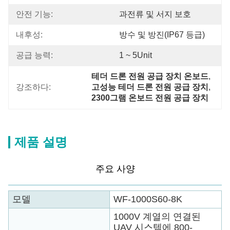
안전 기능:
과전류 및 서지 보호
내후성:
방수 및 방진(IP67 등급)
공급 능력:
1 ~ 5Unit
테더 드론 전원 공급 장치 온보드
, 
강조하다:
고성능 테더 드론 전원 공급 장치
, 
2300그램 온보드 전원 공급 장치
제품 설명
주요 사양
모델
WF-1000S60-8K
1000V 계열의 연결된
UAV 시스템에 800-