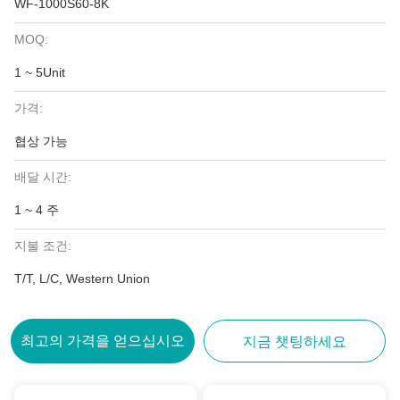
WF-1000S60-8K
MOQ:
1 ~ 5Unit
가격:
협상 가능
배달 시간:
1 ~ 4 주
지불 조건:
T/T, L/C, Western Union
최고의 가격을 얻으십시오
지금 챗팅하세요