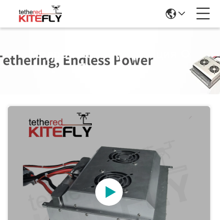
Подробная Информация О
Продукции