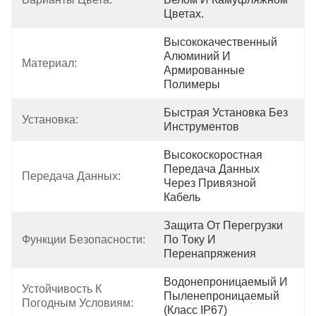
Цветах.
Высококачественный 
Алюминий И 
Материал:
Армированные 
Полимеры
Быстрая Установка Без 
Установка:
Инструментов
Высокоскоростная 
Передача Данных 
Передача Данных:
Через Привязной 
Кабель
Защита От Перегрузки 
Функции Безопасности:
По Току И 
Перенапряжения
Водонепроницаемый И 
Устойчивость К 
Пыленепроницаемый 
Погодным Условиям:
(класс IP67)