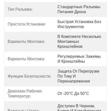
Стандартные Разъемы 
Тип Разъема:
Питания Дрона
Быстрая Установка Без 
Простота Установки:
Инструментов
В Комплекте Несколько 
Варианты Монтажа:
Монтажных 
Кронштейнов
Регулируемые Зажимы 
Варианты Монтажа:
И Кронштейны
Защита От Перегрузки 
Функции Безопасности:
По Току И 
Перенапряжения
Диапазон Рабочих 
От -20°С До 50°С
Температур:
Доступен В Черном, 
Варианты Цвета:
Белом И Камуфляжном 