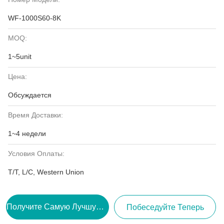
WF-1000S60-8K
MOQ:
1~5unit
Цена:
Обсуждается
Время Доставки:
1~4 недели
Условия Оплаты:
T/T, L/C, Western Union
Получите Самую Лучшую Цену
Побеседуйте Теперь