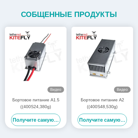
СОБЩЕННЫЕ ПРОДУКТЫ
Видео
Видео
Бортовое питание A1.5
Бортовое питание A2
((400S24,380g)
((400S48,530g)
Получите самую лучшую цену
Получите самую лучшую цену