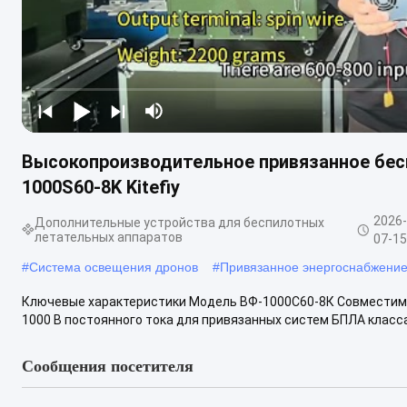
Высокопроизводительное привязанное бесп
1000S60-8K Kitefiy
2026
Дополнительные устройства для беспилотных
летательных аппаратов
07-1
#
Система освещения дронов
#
Привязанное энергоснабжение
Ключевые характеристики Модель ВФ-1000С60-8К Совместим
1000 В постоянного тока для привязанных систем БПЛА класса
Сообщения посетителя