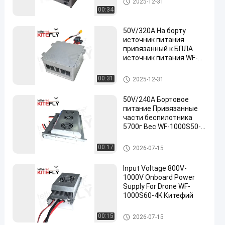
2025-12-31
для беспилотных летательн
00:34
ых аппаратов
50V/320A На борту
источник питания
привязанный к БПЛА
источник питания WF-
1000S50-16K Kitefiy
Дополнительные устройства
00:31
2025-12-31
для беспилотных летательн
ых аппаратов
50V/240A Бортовое
питание Привязанные
части беспилотника
5700г Вес WF-1000S50-
12K Kitefiy
Дополнительные устройства
00:17
2026-07-15
для беспилотных летательн
ых аппаратов
Input Voltage 800V-
1000V Onboard Power
Supply For Drone WF-
1000S60-4K Китефий
Дополнительные устройства
00:15
2026-07-15
для беспилотных летательн