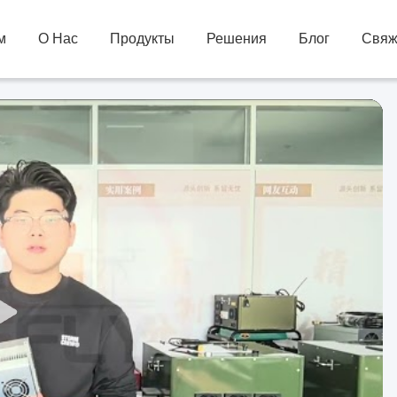
м
О Нас
Продукты
Решения
Блог
Свяж