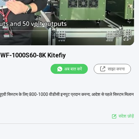
्राम WF-1000S60-8K Kitefiy
अब बात करें
साझा करना
 यूएवी सिस्टम के लिए 800-1000 वीडीसी इनपुट प्रदान करना; आदेश से पहले सिस्टम मिलान
संदेश छोड़ें