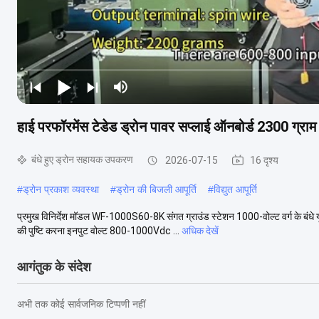
हाई परफॉरमेंस टेडेड ड्रोन पावर सप्लाई ऑनबोर्ड 2300 ग
बंधे हुए ड्रोन सहायक उपकरण
2026-07-15
16 दृश्य
#
ड्रोन प्रकाश व्यवस्था
#
ड्रोन की बिजली आपूर्ति
#
विद्युत आपूर्ति
प्रमुख विनिर्देश मॉडल WF-1000S60-8K संगत ग्राउंड स्टेशन 1000-वोल्ट वर्ग के बंधे
की पुष्टि करना इनपुट वोल्ट 800-1000Vdc ...
अधिक देखें
आगंतुक के संदेश
अभी तक कोई सार्वजनिक टिप्पणी नहीं