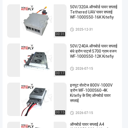
50V/320A ऑनबोर्ड पावर सप्लाई
Tethered UAV पावर सप्लाई
WF-1000S50-16K Kitefiy
बंधे हुए ड्रोन सहायक उपकरण
2025-12-31
00:31
50V/240A ऑनबोर्ड पावर सप्लाई
बंधे ड्रोन पार्ट्स 5700 ग्राम वजन
WF-1000S50-12K Kitefiy
बंधे हुए ड्रोन सहायक उपकरण
2026-07-15
00:17
इनपुट वोल्टेज 800V-1000V
ड्रोन WF-1000S60-4K
Kitefiy के लिए ऑनबोर्ड पावर
सप्लाई
बंधे हुए ड्रोन सहायक उपकरण
00:15
2026-07-15
ऑनबोर्ड पावर सप्लाई A4