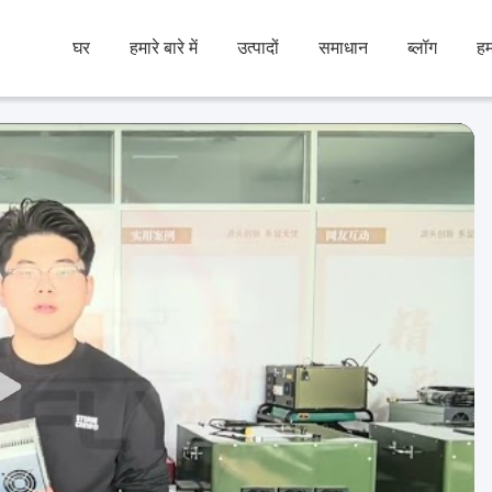
घर
हमारे बारे में
उत्पादों
समाधान
ब्लॉग
हम