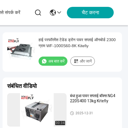
चैट करना
से संपर्क करें
हाई परफॉरमेंस टेडेड ड्रोन पावर सप्लाई ऑनबोर्ड 2300
ग्राम WF-1000S60-8K Kitefiy
अब बात करें
और जानें
संबंधित वीडियो
बंधा हुआ पावर सप्लाई बॉक्स NG4
220S400 13kg Kitefiy
बंधे हुए ड्रोन सहायक उपकरण
2025-12-31
00:34