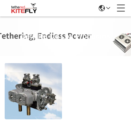
Detalles De Los Productos