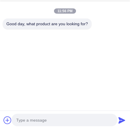
11:56 PM
Good day, what product are you looking for?
Cable atado AL-35A
Cable AL-25A
Consiga El Mejor Precio
Consiga El Mejor Precio