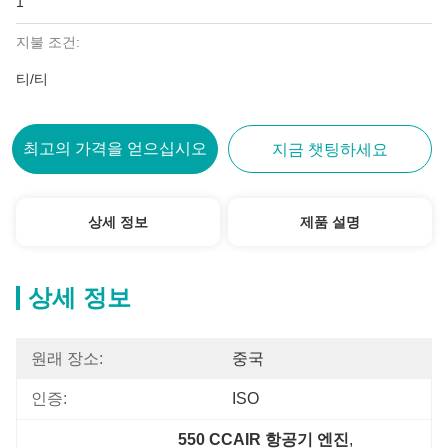
1
지불 조건:
티/티
최고의 가격을 얻으십시오
지금 챗팅하세요
상세 정보
제품 설명
상세 정보
원래 장소:
중국
인증:
ISO
550 CCAIR 항공기 엔진
, 