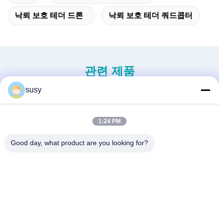
낙뢰 보호 테더 드론
낙뢰 보호 테더 쿼드콥터
관련 제품
susy
1:24 PM
Good day, what product are you looking for?
AL-35A 연결 케이블
AL-25A 케이블