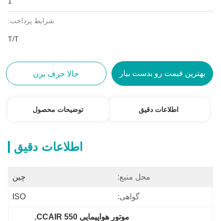
1
شرایط پرداخت:
T/T
بهترین قیمت رو بدست بیار
حالا حرف بزن
اطلاعات دقیق
توضیحات محصول
اطلاعات دقیق
محل منبع:
چین
گواهی:
ISO
موتور هواپیمایی 550 CCAIR
, 