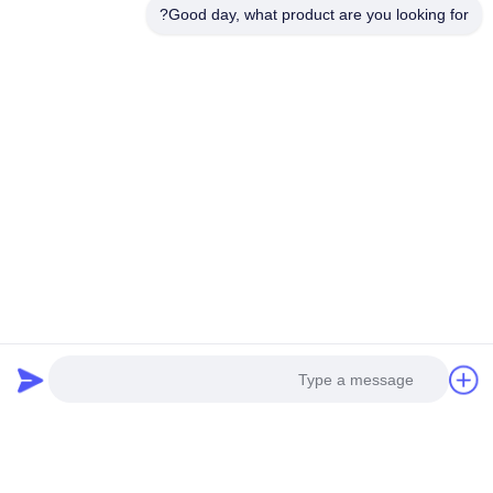
Good day, what product are you looking for?
AL-35A کابل متصل
کابل AL-25A
بهترین قیمت رو بدست بیار
بهترین قیمت رو بدست بیار
شبکه های اجتماعی