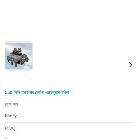
550 সিসিএআইআর কোলিং এয়ারক্রাফ্ট ইঞ্জিন
ব্র্যান্ড নাম:
Kitefly
MOQ: