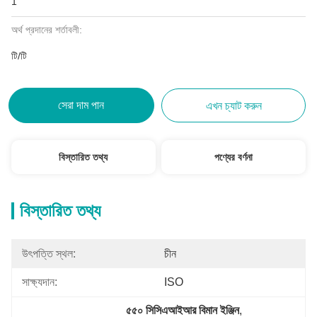
1
অর্থ প্রদানের শর্তাবলী:
টি/টি
সেরা দাম পান
এখন চ্যাট করুন
বিস্তারিত তথ্য
পণ্যের বর্ণনা
বিস্তারিত তথ্য
উৎপত্তি স্থল:
চীন
সাক্ষ্যদান:
ISO
৫৫০ সিসিএআইআর বিমান ইঞ্জিন
, 