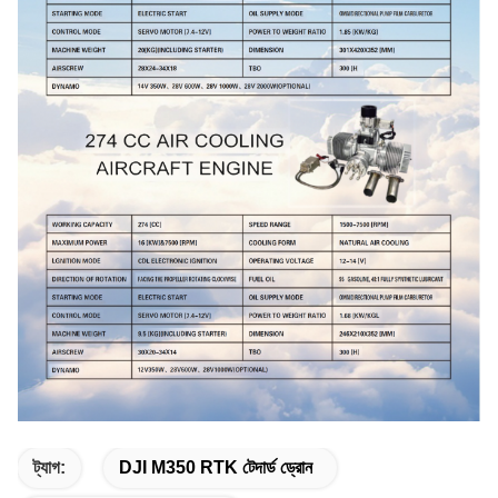
ট্যাগ:
DJI M350 RTK টেদার্ড ড্রোন