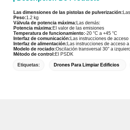
Las dimensiones de las pistolas de pulverización:
Las
Peso:
1.2 kg
Válvula de potencia máxima:
Las demás:
Potencia máxima:
El valor de las emisiones
Temperatura de funcionamiento:
-20 °C a +45 °C
Interfaz de comunicación:
Las instrucciones de acceso a
Interfaz de alimentación:
Las instrucciones de acceso a 
Modelo de rociado:
Oscilación transversal 30° a izquie
Método de control:
El PSDK
Etiquetas:
Drones Para Limpiar Edificios