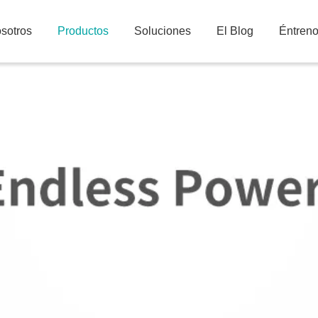
sotros
Productos
Soluciones
El Blog
Éntren