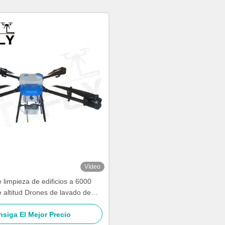
Vídeo
 limpieza de edificios a 6000
 altitud Drones de lavado de
 Drones SF-90X-150 Kitefly
siga El Mejor Precio