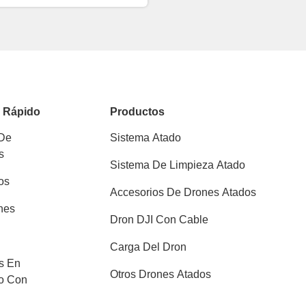
o Rápido
Productos
 De
Sistema Atado
s
Sistema De Limpieza Atado
os
Accesorios De Drones Atados
nes
Dron DJI Con Cable
Carga Del Dron
s En
Otros Drones Atados
o Con