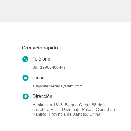
Contacto rápido
Teléfono
86--19952400441
Email
susy@tetheredsystem.com
Dirección
Habitación 1813, Bloque C, No. 88 de la
carretera Pulin, Distrito de Pukou, Ciudad de
Nanjing, Provincia de Jiangsu, China