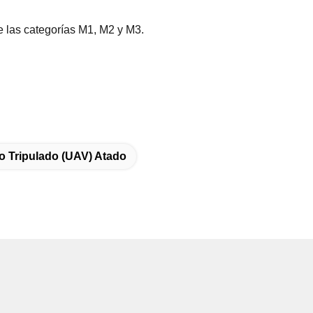
e las categorías M1, M2 y M3.
o Tripulado (UAV) Atado