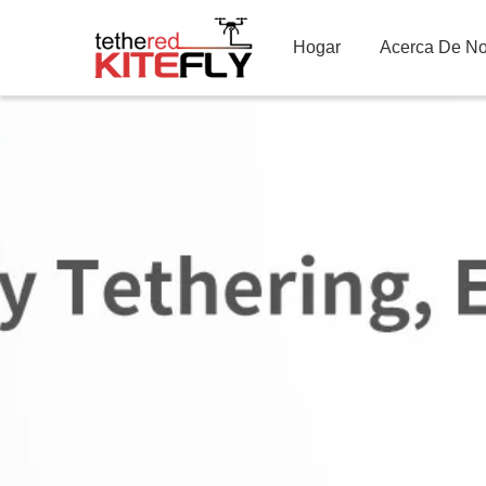
Hogar
Acerca De No