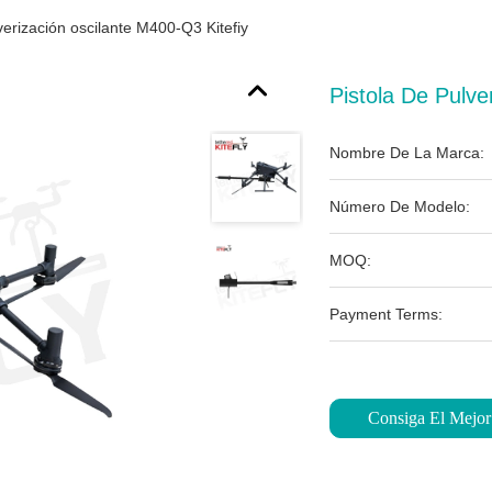
verización oscilante M400-Q3 Kitefiy
Pistola De Pulve
Nombre De La Marca:
Número De Modelo:
MOQ:
Payment Terms:
Consiga El Mejor