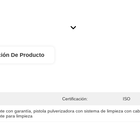
ción De Producto
Certificación:
ISO
nte con garantía
, 
pistola pulverizadora con sistema de limpieza con cab
nte para limpieza