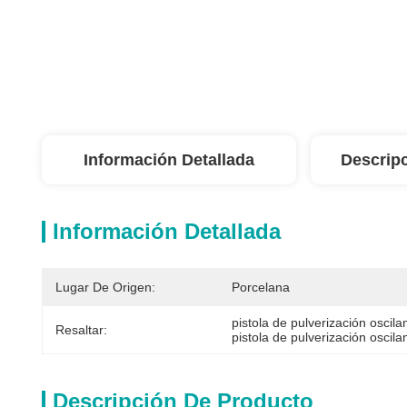
Información Detallada
Descrip
Información Detallada
Lugar De Origen:
Porcelana
pistola de pulverización oscila
Resaltar:
pistola de pulverización oscila
Descripción De Producto