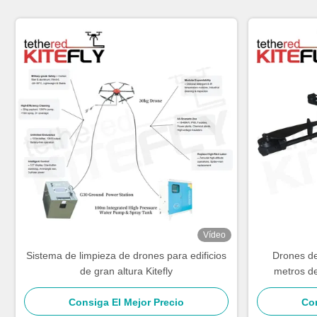
Vídeo
Sistema de limpieza de drones para edificios
Drones de
de gran altura Kitefly
metros de
energía
Consiga El Mejor Precio
Con