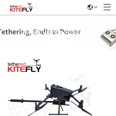
Details Van De Producten