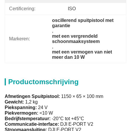
Certificering:
ISO
oscillerend spuitpistool met 
garantie
, 
met een vergrendeld 
Markeren:
schoonmaaksysteem
, 
met een vermogen van niet 
meer dan 10 W
Productomschrijving
Afmetingen Spuitpistool:
1150 × 65 × 100 mm
Gewicht:
1,2 kg
Piekspanning:
24 V
Piekvermogen:
<10 W
Bedrijfstemperatuur:
-20°C tot +45°C
Communicatie-interface:
DJI E-PORT V2
Stroomaansluiting:
DJI E-PORT V2