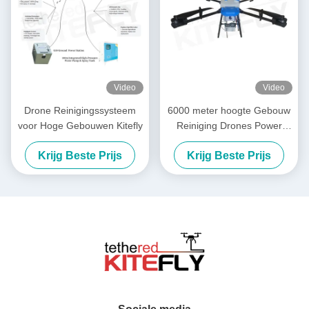
Video
Video
Drone Reinigingssysteem
6000 meter hoogte Gebouw
voor Hoge Gebouwen Kitefly
Reiniging Drones Power
Wassen Drone SF-90X-150
Krijg Beste Prijs
Krijg Beste Prijs
Kitefly