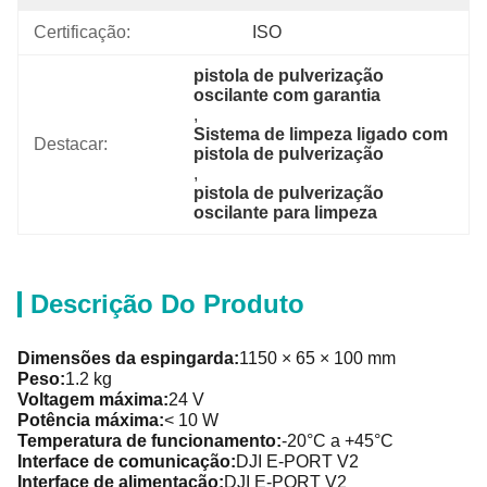
Certificação:
ISO
pistola de pulverização 
oscilante com garantia
, 
Sistema de limpeza ligado com 
Destacar:
pistola de pulverização
, 
pistola de pulverização 
oscilante para limpeza
Descrição Do Produto
Dimensões da espingarda:
1150 × 65 × 100 mm
Peso:
1.2 kg
Voltagem máxima:
24 V
Potência máxima:
< 10 W
Temperatura de funcionamento:
-20°C a +45°C
Interface de comunicação:
DJI E-PORT V2
Interface de alimentação:
DJI E-PORT V2