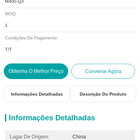
M400-Q3
MOQ:
1
Condições De Pagamento:
T/T
Obtenha O Melhor Preço
Converse Agora
Informações Detalhadas
Descrição Do Produto
Informações Detalhadas
Lugar De Origem:
China