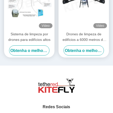
Vídeo
Vídeo
Sistema de limpeza por
Drones de limpeza de
drones para edifícios altos
edifícios a 6000 metros de
altitude Drones de lavagem
Obtenha o melhor preço
Obtenha o melhor preço
de energia Drone SF-90X-
150 Kitefly
Redes Sociais