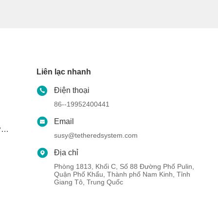
Liên lạc nhanh
Điện thoại
86--19952400441
Email
i
susy@tetheredsystem.com
Địa chỉ
Phòng 1813, Khối C, Số 88 Đường Phố Pulin,
i
Quận Phố Khẩu, Thành phố Nam Kinh, Tỉnh
Giang Tô, Trung Quốc