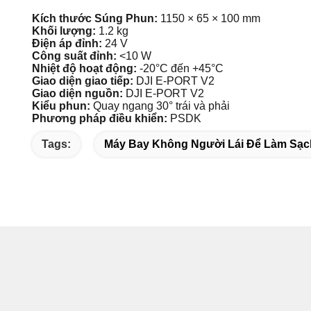
Kích thước Súng Phun:
1150 × 65 × 100 mm
Khối lượng:
1.2 kg
Điện áp đỉnh:
24 V
Công suất đỉnh:
<10 W
Nhiệt độ hoạt động:
-20°C đến +45°C
Giao diện giao tiếp:
DJI E-PORT V2
Giao diện nguồn:
DJI E-PORT V2
Kiểu phun:
Quay ngang 30° trái và phải
Phương pháp điều khiển:
PSDK
Tags:
Máy Bay Không Người Lái Để Làm Sạc