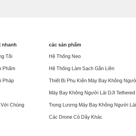
t nhanh
các sản phẩm
g Tôi
Hệ Thống Neo
n Phẩm
Hệ Thống Làm Sạch Gắn Liền
i Pháp
Thiết Bị Phụ Kiện Máy Bay Không Ngườ
Lái
Máy Bay Không Người Lái DJI Tethered
 Với Chúng
Trọng Lượng Máy Bay Không Người Lá
Các Drone Có Dây Khác