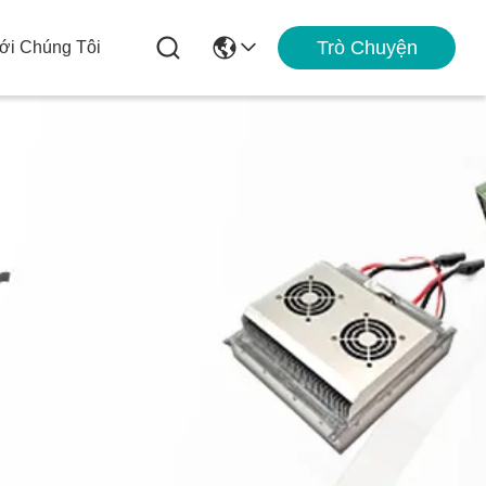
Trò Chuyện
ới Chúng Tôi