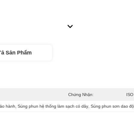
Tả Sản Phẩm
Chứng Nhận:
ISO
bảo hành
, 
Súng phun hệ thống làm sạch có dây
, 
Súng phun sơn dao độ