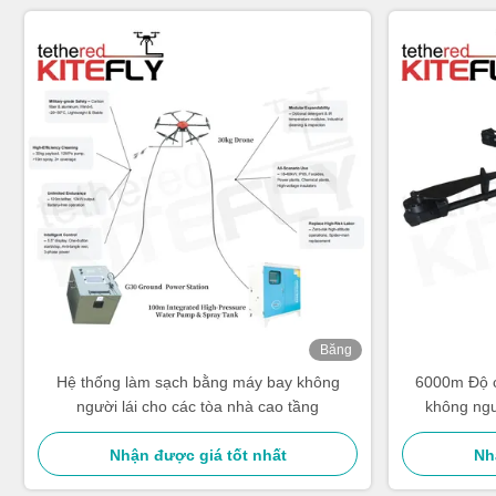
Băng
hình
Hệ thống làm sạch bằng máy bay không
6000m Độ 
người lái cho các tòa nhà cao tầng
không ngư
không n
Nhận được giá tốt nhất
Nh