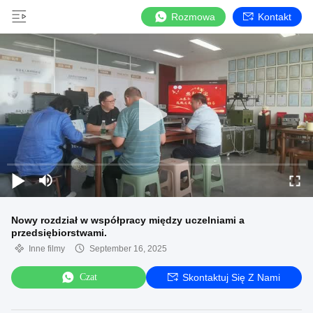
Rozmowa
Kontakt
Nowy rozdział w współpracy między uczelniami a
przedsiębiorstwami.
Inne filmy
September 16, 2025
Czat
Skontaktuj Się Z Nami