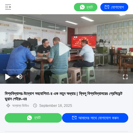
চ্যাট
যোগাযোগ
বিশ্ববিদ্যালয়-উদ্যোগ সহযোগিতা-র এক নতুন অধ্যায় | ক্বিলু বিশ্ববিদ্যালয়ের প্রেসিডেন্ট
ডুয়ান পেইয়ং-এর
অন্যান্য ভিডিও
September 16, 2025
চ্যাট
আমাদের সাথে যোগাযোগ করুন