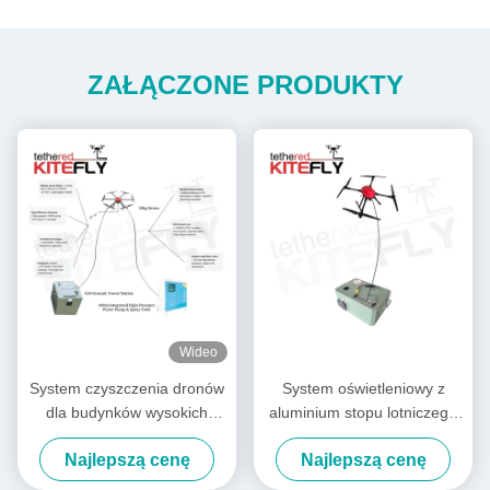
ZAŁĄCZONE PRODUKTY
Wideo
System czyszczenia dronów
System oświetleniowy z
dla budynków wysokich
aluminium stopu lotniczego
Kitefly
M40 IP54 Kitefly
Najlepszą cenę
Najlepszą cenę