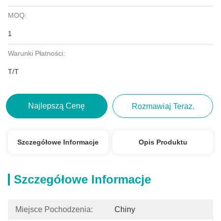
MOQ:
1
Warunki Płatności:
T/T
Najlepszą Cenę
Rozmawiaj Teraz.
Szczegółowe Informacje
Opis Produktu
Szczegółowe Informacje
Miejsce Pochodzenia:
Chiny