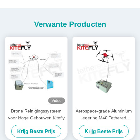
Verwante Producten
Video
Drone Reinigingssysteem
Aerospace-grade Aluminium
voor Hoge Gebouwen Kitefly
legering M40 Tethered
Lighting System IP54 Kitefly
Krijg Beste Prijs
Krijg Beste Prijs