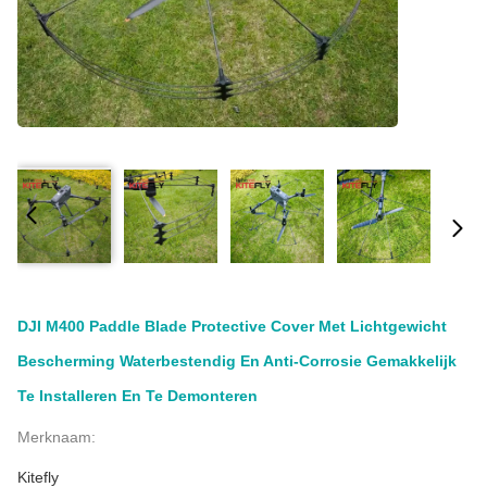
DJI M400 Paddle Blade Protective Cover Met Lichtgewicht
Bescherming Waterbestendig En Anti-Corrosie Gemakkelijk
Te Installeren En Te Demonteren
Merknaam:
Kitefly