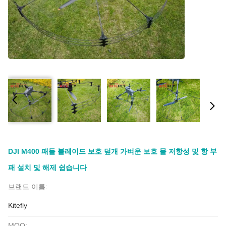
DJI M400 패들 블레이드 보호 덮개 가벼운 보호 물 저항성 및 항 부
패 설치 및 해제 쉽습니다
브랜드 이름:
Kitefly
MOQ: