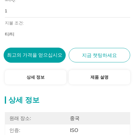
1
지불 조건:
티/티
최고의 가격을 얻으십시오
지금 챗팅하세요
상세 정보
제품 설명
상세 정보
원래 장소:
중국
인증:
ISO