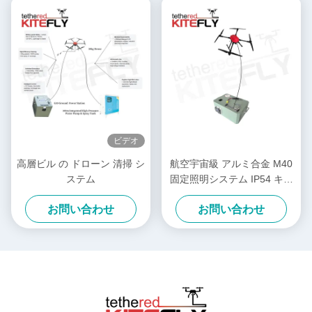
ビデオ
高層ビル の ドローン 清掃 シ
航空宇宙級 アルミ合金 M40
ステム
固定照明システム IP54 キー
トフライ
お問い合わせ
お問い合わせ